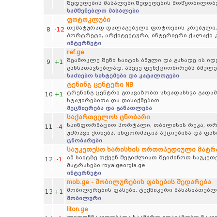
შედუღების მასალები,შედუღების მოწყობილობე
სამშენებლო მასალები
ფოტოკლუბი
თემატურად დალაგებული ფოტოების კრებული, პეი
8
-12
პორტრეტი, არქიტექტურა, ინტერიერი ქალაქი კ
ინტერნეტი
ref.ge
შეამოკლე შენი საიტის ბმული და გახადე ის 
9
+1
განსათავსებლად. ასევე ფუნქციონირებს ბმულე
საძიებო სისტემები და კატალოგები
ტენინგ ცენტერი NB
ტრენინგ ცენტრი გთავაზობთ სხვადასხვა გადამ
10
+1
სტაჟირებითა და დასაქმებით.
მეცნიერება და განათლება
საქართველოს ცნობარი
საინფორმაციო პორტალი, თბილისის რუკა, ორგა
11
-4
უძრავი ქონება, ინფორმაცია აქციებისა და ფა
ცნობარები
საუკეთესო ხარისხის ორთოპედიული მატრასე
ამ საიტზე თქვენ შეგიძლიათ შეიძინოთ საუკე
12
-1
მატრასები royalgeorgia.ge
ინტერნეტი
mob.ge - მობილურების ფასების შედარება
მობილურების ფასები, ტექნიკური მახასიათებლ
13
+1
მობილური
liton.ge