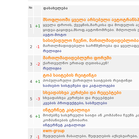
№
დასახელება
მსოფლიოში ყველა არსებული ავტოტრანს
ყველა დროის, ქვეყნის,მარკისა და მოდელის 
1
+1
ყიდვა-გაყიდვა,მსოფ.ავტონომრები. მძღოლის ვ
ავტო-მოტო
სასიქადულო ჩვენო, მართლმადიდებლობა
მართლმადიდებელი სარწმუნოება და ყველაფერ
2
-1
რელიგია
მართლმადიდებლური ფორუმი
ქართველნო ერთად ღვთისაკენ!
3
-2
რელიგია
ტოპ საიტების რეიტინგი
პოპულარული ქართული საიტების რეიტინგი
4
+1
საძიებო სისტემები და კატალოგები
სხვადასხვა კერძები და რეცეპტები
სხვადასხვა კერძები და რეცეპტები
5
-3
კვების პროდუქტები, სასმელები
ინტერნეტ კატალოგი
მოძებნე სასურველი საიტი ან კომპანია ჩვენს
6
+1
კომპანიების ცნობარი.
ინტერნეტ კატალოგი
ewm-group
შედუღების მასალები, შედუღების აქსესუარები,
7
-1