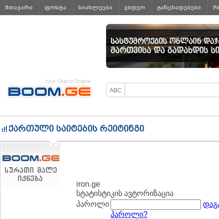
მთავარი
ფოსტა
სიახლეები
ვიდეო
განცხადებები
რ
ყველა
ქართული საიტების რეიტინგი
iron.ge
სტატისტიკის ავტორიზაცია
პაროლი
დაგ
პაროლი?