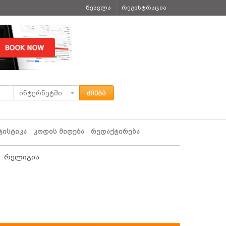
შესვლა
რეგისტრაცია
ტისტიკა
კოდის მიღება
რედაქტირება
 რელიგია