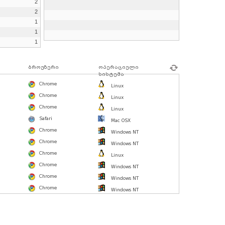
2
2
1
1
1
ბროუზერი
ოპერაციული
სისტემა
Chrome
Linux
Chrome
Linux
Chrome
Linux
Safari
Mac OSX
Chrome
Windows NT
Chrome
Windows NT
Chrome
Linux
Chrome
Windows NT
Chrome
Windows NT
Chrome
Windows NT