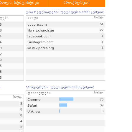
ბოლო სტატისტიკა
ბროუზერები
ტოპ რეფერალები: (
დეტალური მონაცემები
)
რაოდ.
ტები
საიტი
6
google.com
51
8
library.church.ge
22
4
facebook.com
1
4
l.instagram.com
1
3
ka.wikipedia.org
1
2
0
5
8
3
ი
ბროუზერები: (
დეტალური მონაცემები
)
რაოდ.
დასახელება
რაოდ.
Chrome
70
9
Safari
39
8
Unknow
3
8
4
3