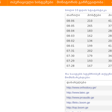
ნ
ოპერაციული სისტემები
მონიტორის გარჩევადობა
ბოლო 10 დღის სტატისტიკა
თარიღი
ჰოსტები
ჰი
08-06
210
41
08-05
265
37
08-04
183
28
08-03
162
28
08-02
134
20
08-01
199
41
07-31
202
28
07-30
179
34
07-29
193
30
07-28
167
27
რა საიტებს სტუმრობენ თქვენ
მომხმარებლები:
დასახელება
http://www.orthodoxy.ge/
http://www.latec.ge
http://www.proaudio.ge
http://links.boom.ge
http://top.boom.ge