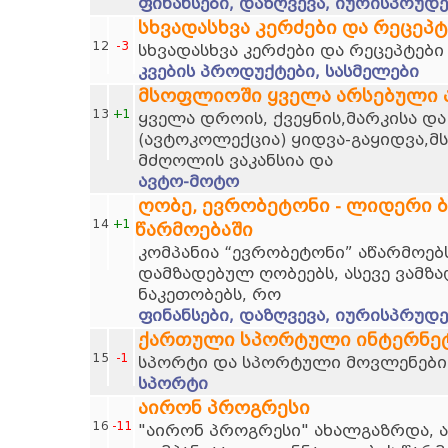
ფინანსები, დაზღვევა, იურისპრუდე
სხვადასხვა კერძები და რეცეპტ
12
-3
სხვადასხვა კერძები და რეცეპტები
კვების პროდუქტები, სასმელები
მსოფლიოში ყველა არსებული
13
+1
ყველა დროის, ქვეყნის,მარკისა დ
(ავტოკოლექცია) ყიდვა-გაყიდვა,მ
მძღოლის ვაკანსია და
ავტო-მოტო
ღობე, ევრობეტონი - ლიდერი 
14
+1
წარმოებაში
კომპანია “ევრობეტონი” აწარმოებს
დამზადებულ ღობეებს, ასევე ვამზა
ნაკეთობებს, რო
ფინანსები, დაზღვევა, იურისპრუდე
ქართული სპორტული ინტერნე
15
-1
სპორტი და სპორტული მოვლენები
სპორტი
აირონ პროგრესი
16
-11
"აირონ პროგრესი" ახალგაზრდა, 