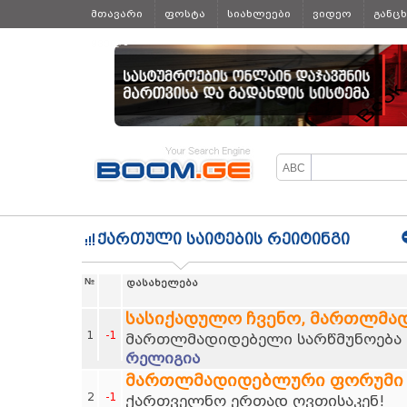
მთავარი
ფოსტა
სიახლეები
ვიდეო
განც
ყველა
ქართული საიტების რეიტინგი
№
დასახელება
სასიქადულო ჩვენო, მართლმა
1
-1
მართლმადიდებელი სარწმუნოება დ
რელიგია
მართლმადიდებლური ფორუმი
2
-1
ქართველნო ერთად ღვთისაკენ!