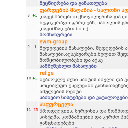
მეცნიერება და განათლება
ფარდების მაღაზია - სალონი ა
8
+1
დაგეხმარებით ქსოვილებისა და დი
შეგიკერავთ ფარდებს, საწოლის გა
დაგიმზადებთ ხის ქ
მომსახურება
ewm-group
9
-1
შედუღების მასალები, შედუღების ა
მასალები,აქსესუარები,ხელით შედ
მოწყობილობები და აქსე
სამშენებლო მასალები
ref.ge
10
+1
შეამოკლე შენი საიტის ბმული და 
სოციალურ ქსელებში განსათავსებ
ბმულების რეიტი
საძიებო სისტემები და კატალოგები
ასფურცელა
11
-35
პროდუქციის, სერვისის და მომწოდ
სისტემა. კომპანიების და კერძო პი
განცხადებები