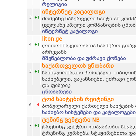
რელიგია
ინტერნეტ კატალოგი
3
+1
მოძებნე სასურველი საიტი ან კომპ
ყველაზე სრული კომპანიების ცნობ
ინტერნეტ კატალოგი
liton.ge
4
+1
ლითონნაკეთობათა საამქრო გთავ
არჩევანს
მშენებლობა და უძრავი ქონება
საქართველოს ცნობარი
5
+1
საინფორმაციო პორტალი, თბილისი
საძიებელი, ვაკანსიები, უძრავი ქო
და ფასდაკ
ცნობარები
ტოპ საიტების რეიტინგი
6
-4
პოპულარული ქართული საიტების 
საძიებო სისტემები და კატალოგები
ტენინგ ცენტერი NB
7
+1
ტრენინგ ცენტრი გთავაზობთ სხვად
ტრენინგ კურსებს. სტაჟირებითა და