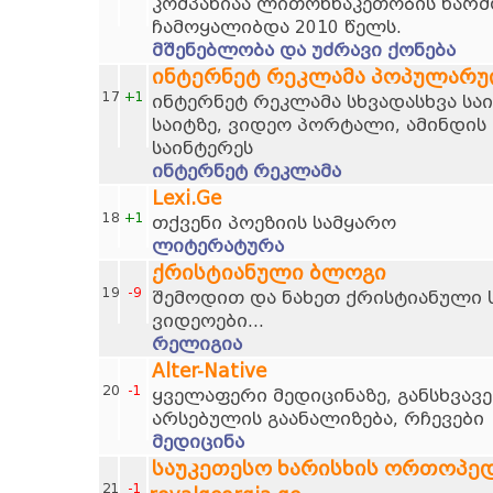
კომპანიაა ლითონნაკეთობის წარმო
ჩამოყალიბდა 2010 წელს.
მშენებლობა და უძრავი ქონება
ინტერნეტ რეკლამა პოპულარუ
17
+1
ინტერნეტ რეკლამა სხვადასხვა სა
საიტზე, ვიდეო პორტალი, ამინდის 
საინტერეს
ინტერნეტ რეკლამა
Lexi.Ge
18
+1
თქვენი პოეზიის სამყარო
ლიტერატურა
ქრისტიანული ბლოგი
19
-9
შემოდით და ნახეთ ქრისტიანული ს
ვიდეოები...
რელიგია
Alter-Native
20
-1
ყველაფერი მედიცინაზე, განსხვავე
არსებულის გაანალიზება, რჩევები
მედიცინა
საუკეთესო ხარისხის ორთოპე
21
-1