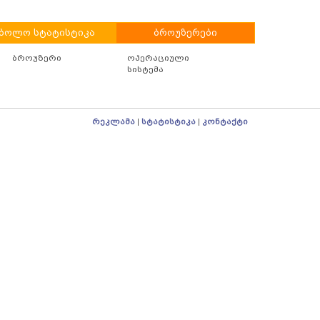
ბოლო სტატისტიკა
ბროუზერები
ბროუზერი
ოპერაციული
სისტემა
რეკლამა
სტატისტიკა
კონტაქტი
|
|