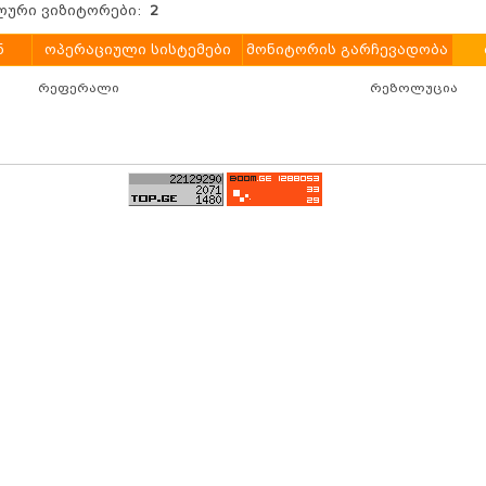
ური ვიზიტორები:
2
ნ
ოპერაციული სისტემები
მონიტორის გარჩევადობა
რეფერალი
რეზოლუცია