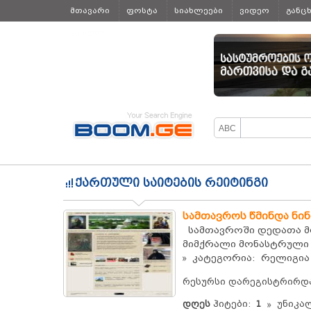
მთავარი
ფოსტა
სიახლეები
ვიდეო
განც
ყველა
ქართული საიტების რეიტინგი
სამთავროს წმინდა ნი
სამთავროში დედათა მო
მიმქრალი მონასტრული 
კატეგორია: რელიგია
რესურსი დარეგისტრირდ
დღეს
ჰიტები:
1
უნიკალ