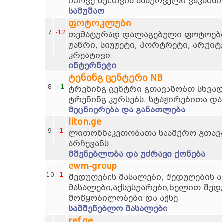
იპოვე შენთვის სასურველი ვაკანსი
სამუშაო
ფოტოკლუბი
7
-12
თემატურად დალაგებული ფოტოების
ჟანრი, სიუჟეტი, პორტრეტი, არქი
კრეატივი,
ინტერნეტი
ტენინგ ცენტერი NB
8
+1
ტრენინგ ცენტრი გთავაზობთ სხვად
ტრენინგ კურსებს. სტაჟირებითა და
მეცნიერება და განათლება
liton.ge
9
-1
ლითონნაკეთობათა საამქრო გთავ
არჩევანს
მშენებლობა და უძრავი ქონება
ewm-group
10
-1
შედუღების მასალები, შედუღების ა
მასალები,აქსესუარები,ხელით შედ
მოწყობილობები და აქსე
სამშენებლო მასალები
ref.ge