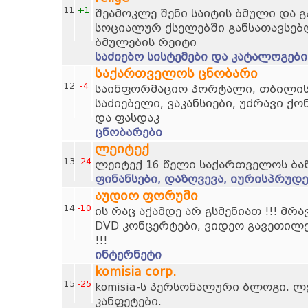
11
+1
შეამოკლე შენი საიტის ბმული და 
სოციალურ ქსელებში განსათავსებ
ბმულების რეიტი
საძიებო სისტემები და კატალოგები
საქართველოს ცნობარი
12
-4
საინფორმაციო პორტალი, თბილისი
საძიებელი, ვაკანსიები, უძრავი ქო
და ფასდაკ
ცნობარები
ლეიტექ
13
-24
ლეიტექ 16 წელი საქართველოს ბა
ფინანსები, დაზღვევა, იურისპრუდე
აუდიო ფორუმი
14
-10
ის რაც აქამდე არ გსმენიათ !!! მრ
DVD კონცერტები, ვიდეო გავეთილ
!!!
ინტერნეტი
komisia corp.
15
-25
komisia-ს პერსონალური ბლოგი. ლ
კანფეტები.