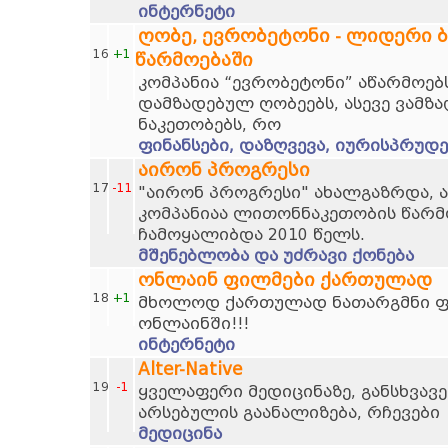
ინტერნეტი
ღობე, ევრობეტონი - ლიდერი 
16
+1
წარმოებაში
კომპანია “ევრობეტონი” აწარმოებს
დამზადებულ ღობეებს, ასევე ვამზა
ნაკეთობებს, რო
ფინანსები, დაზღვევა, იურისპრუდე
აირონ პროგრესი
17
-11
"აირონ პროგრესი" ახალგაზრდა, 
კომპანიაა ლითონნაკეთობის წარმო
ჩამოყალიბდა 2010 წელს.
მშენებლობა და უძრავი ქონება
ონლაინ ფილმები ქართულად
18
+1
მხოლოდ ქართულად ნათარგმნი ფი
ონლაინში!!!
ინტერნეტი
Alter-Native
19
-1
ყველაფერი მედიცინაზე, განსხვავე
არსებულის გაანალიზება, რჩევები
მედიცინა