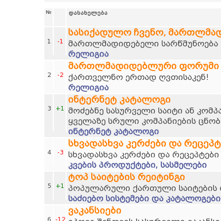
№
დასახელება
სასიქადულო ჩვენო, მართლმა
1
-1
მართლმადიდებელი სარწმუნოება დ
რელიგია
მართლმადიდებლური ფორუმი
2
-2
ქართველნო ერთად ღვთისაკენ!
რელიგია
ინტერნეტ კატალოგი
3
+1
მოძებნე სასურველი საიტი ან კომპ
ყველაზე სრული კომპანიების ცნობ
ინტერნეტ კატალოგი
სხვადასხვა კერძები და რეცეპტ
4
-3
სხვადასხვა კერძები და რეცეპტები
კვების პროდუქტები, სასმელები
ტოპ საიტების რეიტინგი
5
+1
პოპულარული ქართული საიტების 
საძიებო სისტემები და კატალოგები
ვაკანსიები
6
-12