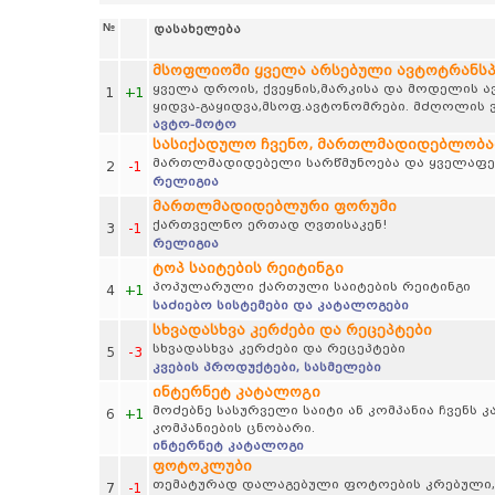
№
დასახელება
მსოფლიოში ყველა არსებული ავტოტრანს
ყველა დროის, ქვეყნის,მარკისა და მოდელის 
1
+1
ყიდვა-გაყიდვა,მსოფ.ავტონომრები. მძღოლის ვ
ავტო-მოტო
სასიქადულო ჩვენო, მართლმადიდებლობა
მართლმადიდებელი სარწმუნოება და ყველაფერ
2
-1
რელიგია
მართლმადიდებლური ფორუმი
ქართველნო ერთად ღვთისაკენ!
3
-1
რელიგია
ტოპ საიტების რეიტინგი
პოპულარული ქართული საიტების რეიტინგი
4
+1
საძიებო სისტემები და კატალოგები
სხვადასხვა კერძები და რეცეპტები
სხვადასხვა კერძები და რეცეპტები
5
-3
კვების პროდუქტები, სასმელები
ინტერნეტ კატალოგი
მოძებნე სასურველი საიტი ან კომპანია ჩვენს
6
+1
კომპანიების ცნობარი.
ინტერნეტ კატალოგი
ფოტოკლუბი
თემატურად დალაგებული ფოტოების კრებული, პეი
7
-1