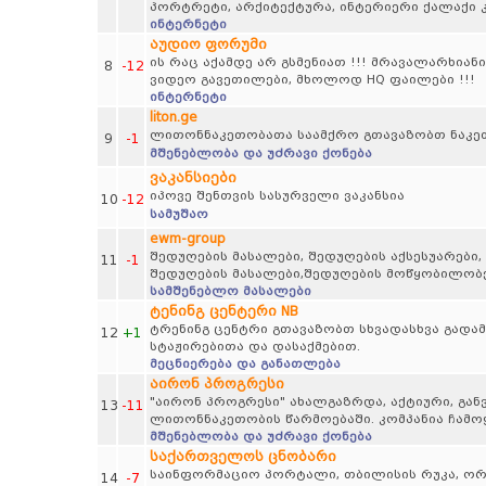
პორტრეტი, არქიტექტურა, ინტერიერი ქალაქი კ
ინტერნეტი
აუდიო ფორუმი
ის რაც აქამდე არ გსმენიათ !!! მრავალარხიანი
8
-12
ვიდეო გავეთილები, მხოლოდ HQ ფაილები !!!
ინტერნეტი
liton.ge
ლითონნაკეთობათა საამქრო გთავაზობთ ნაკე
9
-1
მშენებლობა და უძრავი ქონება
ვაკანსიები
იპოვე შენთვის სასურველი ვაკანსია
10
-12
სამუშაო
ewm-group
შედუღების მასალები, შედუღების აქსესუარები,
11
-1
შედუღების მასალები,შედუღების მოწყობილობე
სამშენებლო მასალები
ტენინგ ცენტერი NB
ტრენინგ ცენტრი გთავაზობთ სხვადასხვა გადამ
12
+1
სტაჟირებითა და დასაქმებით.
მეცნიერება და განათლება
აირონ პროგრესი
"აირონ პროგრესი" ახალგაზრდა, აქტიური, გან
13
-11
ლითონნაკეთობის წარმოებაში. კომპანია ჩამო
მშენებლობა და უძრავი ქონება
საქართველოს ცნობარი
საინფორმაციო პორტალი, თბილისის რუკა, ორგა
14
-7