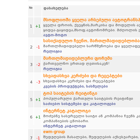
№
დასახელება
მსოფლიოში ყველა არსებული ავტოტრანს
ყველა დროის, ქვეყნის,მარკისა და მოდელის 
1
+1
ყიდვა-გაყიდვა,მსოფ.ავტონომრები. მძღოლის ვ
ავტო-მოტო
სასიქადულო ჩვენო, მართლმადიდებლობა
მართლმადიდებელი სარწმუნოება და ყველაფერ
2
-1
რელიგია
მართლმადიდებლური ფორუმი
ქართველნო ერთად ღვთისაკენ!
3
-2
რელიგია
სხვადასხვა კერძები და რეცეპტები
სხვადასხვა კერძები და რეცეპტები
4
-3
კვების პროდუქტები, სასმელები
ტოპ საიტების რეიტინგი
პოპულარული ქართული საიტების რეიტინგი
5
+1
საძიებო სისტემები და კატალოგები
ინტერნეტ კატალოგი
მოძებნე სასურველი საიტი ან კომპანია ჩვენს
6
+1
კომპანიების ცნობარი.
ინტერნეტ კატალოგი
ewm-group
შედუღების მასალები, შედუღების აქსესუარები,
7
-1