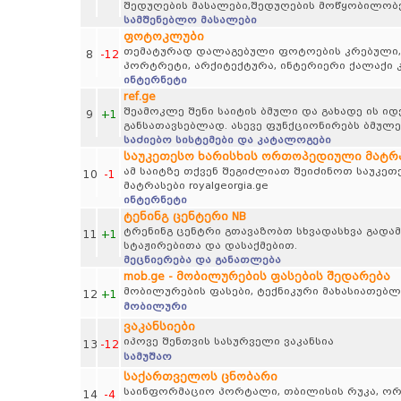
შედუღების მასალები,შედუღების მოწყობილობე
სამშენებლო მასალები
ფოტოკლუბი
თემატურად დალაგებული ფოტოების კრებული, პეი
8
-12
პორტრეტი, არქიტექტურა, ინტერიერი ქალაქი კ
ინტერნეტი
ref.ge
შეამოკლე შენი საიტის ბმული და გახადე ის 
9
+1
განსათავსებლად. ასევე ფუნქციონირებს ბმულე
საძიებო სისტემები და კატალოგები
საუკეთესო ხარისხის ორთოპედიული მატრასე
ამ საიტზე თქვენ შეგიძლიათ შეიძინოთ საუკე
10
-1
მატრასები royalgeorgia.ge
ინტერნეტი
ტენინგ ცენტერი NB
ტრენინგ ცენტრი გთავაზობთ სხვადასხვა გადამ
11
+1
სტაჟირებითა და დასაქმებით.
მეცნიერება და განათლება
mob.ge - მობილურების ფასების შედარება
მობილურების ფასები, ტექნიკური მახასიათებლ
12
+1
მობილური
ვაკანსიები
იპოვე შენთვის სასურველი ვაკანსია
13
-12
სამუშაო
საქართველოს ცნობარი
საინფორმაციო პორტალი, თბილისის რუკა, ორგა
14
-4