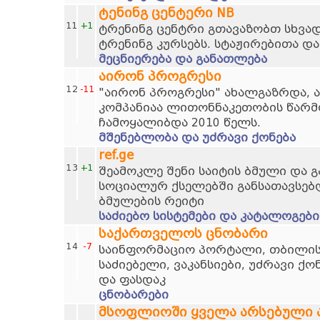
ტენინგ ცენტერი NB
11
+1
ტრენინგ ცენტრი გთავაზობთ სხვად
ტრენინგ კურსებს. სტაჟირებითა და
მეცნიერება და განათლება
აირონ პროგრესი
12
-11
"აირონ პროგრესი" ახალგაზრდა, 
კომპანიაა ლითონნაკეთობის წარმო
ჩამოყალიბდა 2010 წელს.
მშენებლობა და უძრავი ქონება
ref.ge
13
+1
შეამოკლე შენი საიტის ბმული და 
სოციალურ ქსელებში განსათავსებ
ბმულების რეიტი
საძიებო სისტემები და კატალოგები
საქართველოს ცნობარი
14
-7
საინფორმაციო პორტალი, თბილისი
საძიებელი, ვაკანსიები, უძრავი ქო
და ფასდაკ
ცნობარები
მსოფლიოში ყველა არსებული