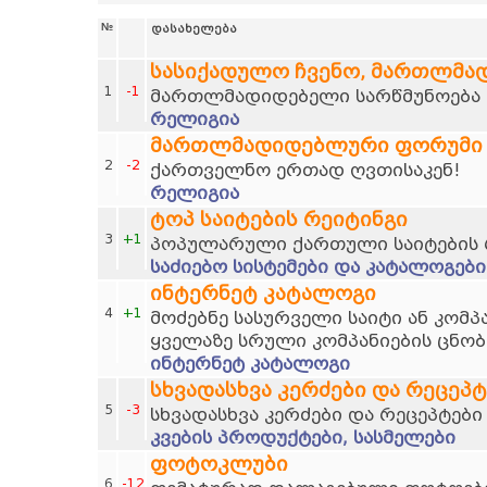
№
დასახელება
სასიქადულო ჩვენო, მართლმა
1
-1
მართლმადიდებელი სარწმუნოება დ
რელიგია
მართლმადიდებლური ფორუმი
2
-2
ქართველნო ერთად ღვთისაკენ!
რელიგია
ტოპ საიტების რეიტინგი
3
+1
პოპულარული ქართული საიტების 
საძიებო სისტემები და კატალოგები
ინტერნეტ კატალოგი
4
+1
მოძებნე სასურველი საიტი ან კომპ
ყველაზე სრული კომპანიების ცნობ
ინტერნეტ კატალოგი
სხვადასხვა კერძები და რეცეპტ
5
-3
სხვადასხვა კერძები და რეცეპტები
კვების პროდუქტები, სასმელები
ფოტოკლუბი
6
-12