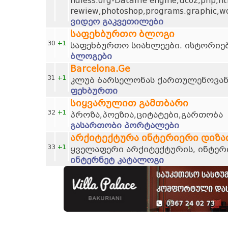
hdless.org-Datalife engine,ucoz,php,ht
rewiew,photoshop,programs.graphic,wo
ვიდეო გაკვეთილები
საფეხბურთო ბლოგი
30
+1
საფეხბურთო სიახლეები. ისტორიებ
ბლოგები
Barcelona.Ge
31
+1
კლუბ ბარსელონას ქართულენოვან
ფეხბურთი
სიყვარულით გამთბარი
32
+1
პროზა,პოეზია,ციტატები,გართობა
გასართობი პორტალები
არქიტექტურა ინტერიერი დიზა
33
+1
ყველაფერი არქიტექტურის, ინტერი
ინტერნეტ კატალოგი