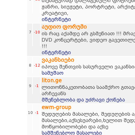
თემატურად დალაგებული ფოტოების
ჟანრი, სიუჟეტი, პორტრეტი, არქი
კრეატივი,
ინტერნეტი
აუდიო ფორუმი
7
-10
ის რაც აქამდე არ გსმენიათ !!! მრ
DVD კონცერტები, ვიდეო გავეთილ
!!!
ინტერნეტი
ვაკანსიები
8
-12
იპოვე შენთვის სასურველი ვაკანსი
სამუშაო
liton.ge
9
-1
ლითონნაკეთობათა საამქრო გთავ
არჩევანს
მშენებლობა და უძრავი ქონება
ewm-group
10
-1
შედუღების მასალები, შედუღების ა
მასალები,აქსესუარები,ხელით შედ
მოწყობილობები და აქსე
სამშენებლო მასალები