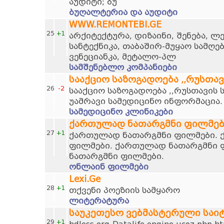
აუდიტი; ბუ
ბუღალტერია და აუდიტი
WWW.REMONTEBI.GE
25
+1
არქიტექტურა, დიზაინი, შენება, ლ
სანტექნიკა, თაბაშირ-მუყაო სამღე
ვენეციანკა, მეტალო-პლ
სამშენებლო კომპანიები
სააქციო საზოგადოება ,,რუსთა
26
-2
სააქციო საზოგადოება ,,რუსთავის 
უამრავი სამედიცინო ინფორმაცია.
სამედიცინო კლინიკები
ქართულად ნათარგმნი ფილმებ
27
+1
ქართულად ნათარგმნი ფილმები. 
ფილმები. ქართულად ნათარგმნი 
ნათარგმნი ფილმები.
ონლაინ ფილმები
Lexi.Ge
28
+1
თქვენი პოეზიის სამყარო
ლიტერატურა
საუკეთესო ვებმასტერული საი
29
+1