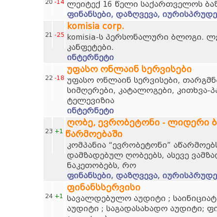
20
-14
ლეიტექ 16 წელი საქართველოს ბა
ფინანსები, დაზღვევა, იურისპრუდე
komisia corp.
21
-25
komisia-ს პერსონალური ბლოგი. ლ
კანფეტები.
ინტერნეტი
უფასო ონლაინ სერვისები
22
-18
უფასო ონლაინ სერვისები, თარგმნ
სიმღერები, კატალოგები, კითხვა-პ
ტელევიზია
ინტერნეტი
ღობე, ევრობეტონი - ლიდერი 
23
+1
წარმოებაში
კომპანია “ევრობეტონი” აწარმოებს
დამზადებულ ღობეებს, ასევე ვამზა
ნაკეთობებს, რო
ფინანსები, დაზღვევა, იურისპრუდე
ფინანსსერვისი
24
+1
სავალდებულო აუდიტი ; საინიციატ
აუდიტი ; საგადასახადო აუდიტი; ფ