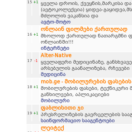
15
+1
ყველა დროის, ქვეყნის,მარკისა დ
(ავტოკოლექცია) ყიდვა-გაყიდვა,მ
მძღოლის ვაკანსია და
ავტო-მოტო
ონლაინ ფილმები ქართულად
16
+1
მხოლოდ ქართულად ნათარგმნი ფი
ონლაინში!!!
ინტერნეტი
Alter-Native
17
-1
ყველაფერი მედიცინაზე, განსხვავე
არსებულის გაანალიზება, რჩევები
მედიცინა
mob.ge - მობილურების ფასების
18
+1
მობილურების ფასები, ტექნიკური 
განხილვები, აპლიკაციები
მობილური
ფაბლისითი ჯი
19
+1
პრესრელიზების გავრცელების საა
საინფორმაციო სააგენტოები
ლეიტექ