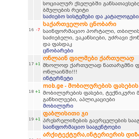
სოციალურ ქსელებში განსათავსებ
ბმულების რეიტი
საძიებო სისტემები და კატალოგები
საქართველოს ცნობარი
16
-7
საინფორმაციო პორტალი, თბილისი
საძიებელი, ვაკანსიები, უძრავი ქო
და ფასდაკ
ცნობარები
ონლაინ ფილმები ქართულად
17
+1
მხოლოდ ქართულად ნათარგმნი ფი
ონლაინში!!!
ინტერნეტი
mob.ge - მობილურების ფასების
18
+1
მობილურების ფასები, ტექნიკური 
განხილვები, აპლიკაციები
მობილური
ფაბლისითი ჯი
19
+1
პრესრელიზების გავრცელების საა
საინფორმაციო სააგენტოები
არქიტექტურა,ინტერიერის დიზ