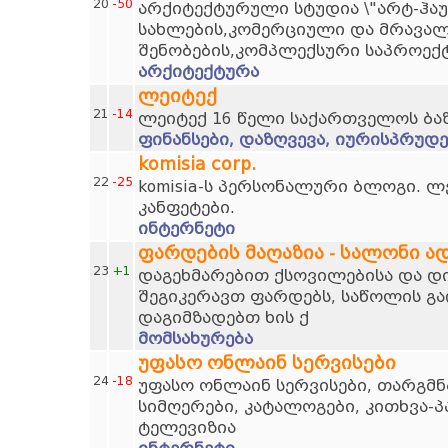
20
-50
არქიტექტურული სტუდია \"არტ-ჰაუ
სახლების,კომერციული და მრავა
შენობების,კომპლექსური საპროექ
არქიტექტურა
ლეიტექ
21
-14
ლეიტექ 16 წელი საქართველოს ბა
ფინანსები, დაზღვევა, იურისპრუდე
komisia corp.
22
-25
komisia-ს პერსონალური ბლოგი. ლ
კანფეტები.
ინტერნეტი
ფარდების მაღაზია - სალონი ა
23
+1
დაგეხმარებით ქსოვილებისა და დი
შეგიკერავთ ფარდებს, საწოლის გა
დაგიმზადებთ ხის ქ
მომსახურება
უფასო ონლაინ სერვისები
24
-18
უფასო ონლაინ სერვისები, თარგმნ
სიმღერები, კატალოგები, კითხვა-პ
ტელევიზია