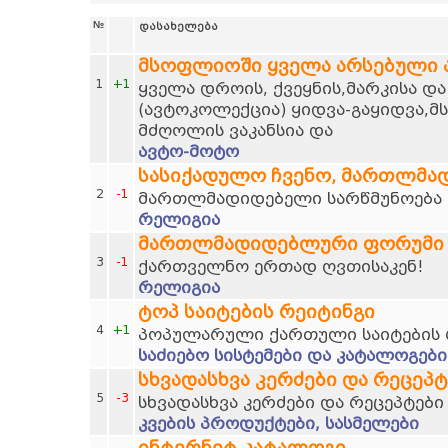
№
დასახელება
მსოფლიოში ყველა არსებული
1
+1
ყველა დროის, ქვეყნის,მარკისა დ
(ავტოკოლექცია) ყიდვა-გაყიდვა,მ
მძღოლის ვაკანსია და
ავტო-მოტო
სასიქადულო ჩვენო, მართლმა
2
-1
მართლმადიდებელი სარწმუნოება დ
რელიგია
მართლმადიდებლური ფორუმი
3
-1
ქართველნო ერთად ღვთისაკენ!
რელიგია
ტოპ საიტების რეიტინგი
4
+1
პოპულარული ქართული საიტების 
საძიებო სისტემები და კატალოგები
სხვადასხვა კერძები და რეცეპტ
5
-3
სხვადასხვა კერძები და რეცეპტები
კვების პროდუქტები, სასმელები