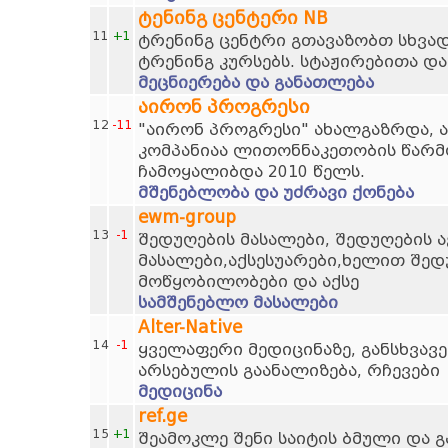
ტენინგ ცენტერი NB
11
+1
ტრენინგ ცენტრი გთავაზობთ სხვად
ტრენინგ კურსებს. სტაჟირებითა და
მეცნიერება და განათლება
აირონ პროგრესი
12
-11
"აირონ პროგრესი" ახალგაზრდა, 
კომპანიაა ლითონნაკეთობის წარმო
ჩამოყალიბდა 2010 წელს.
მშენებლობა და უძრავი ქონება
ewm-group
13
-1
შედუღების მასალები, შედუღების ა
მასალები,აქსესუარები,ხელით შედ
მოწყობილობები და აქსე
სამშენებლო მასალები
Alter-Native
14
-1
ყველაფერი მედიცინაზე, განსხვავე
არსებულის გაანალიზება, რჩევები
მედიცინა
ref.ge
15
+1
შეამოკლე შენი საიტის ბმული და 