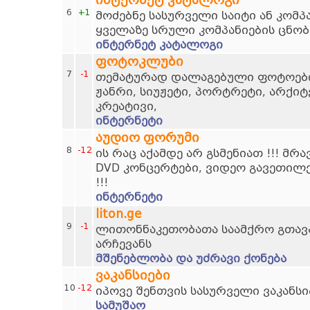
ინტერნეტ კატალოგი
6
+1
მოძებნე სასურველი საიტი ან კომპ
ყველაზე სრული კომპანიების ცნობ
ინტერნეტ კატალოგი
ფოტოკლუბი
7
-1
თემატურად დალაგებული ფოტოების
ჟანრი, სიუჟეტი, პორტრეტი, არქი
კრეატივი,
ინტერნეტი
აუდიო ფორუმი
8
-12
ის რაც აქამდე არ გსმენიათ !!! მრ
DVD კონცერტები, ვიდეო გავეთილ
!!!
ინტერნეტი
liton.ge
9
-1
ლითონნაკეთობათა საამქრო გთავ
არჩევანს
მშენებლობა და უძრავი ქონება
ვაკანსიები
10
-12
იპოვე შენთვის სასურველი ვაკანსი
სამუშაო