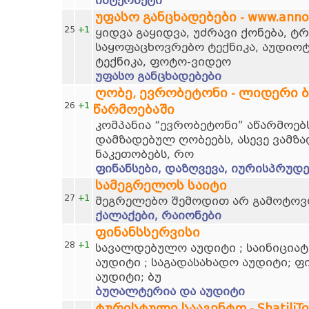
ინტერნეტი
უფასო განცხადებები - www.anno
25
+1
ყიდვა გაყიდვა, უძრავი ქონება, 
საყოფაცხოვრებო ტექნიკა, აუდიოტ
ტექნიკა, ფოტო-ვიდეო
უფასო განცხადებები
ღობე, ევრობეტონი - ლიდერი 
26
+1
წარმოებაში
კომპანია “ევრობეტონი” აწარმოებს
დამზადებულ ღობეებს, ასევე ვამზა
ნაკეთობებს, რო
ფინანსები, დაზღვევა, იურისპრუდე
სამეგრელოს საიტი
27
+1
მეგრელებო შემოდით არ გამოტო
ქალაქები, რაიონები
ფინანსსერვისი
28
+1
სავალდებულო აუდიტი ; საინიციატ
აუდიტი ; საგადასახადო აუდიტი; ფ
აუდიტი; ბუ
ბუღალტერია და აუდიტი
ტურისტული სააგენტო - ShatiliTo