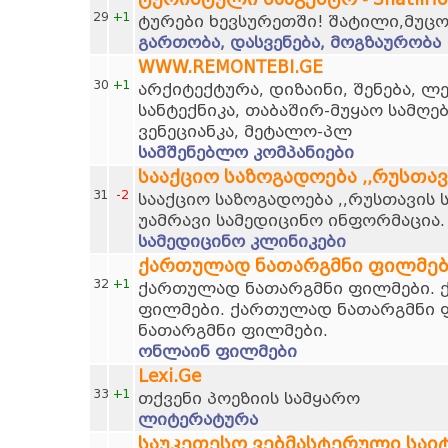
29
+1
ტურები ხევსურეთში! შატილი,მუცო
გართობა, დასვენება, მოგზაურობა
WWW.REMONTEBI.GE
30
+1
არქიტექტურა, დიზაინი, შენება, ლ
სანტექნიკა, თაბაშირ-მუყაო სამღე
ვენეციანკა, მეტალო-პლ
სამშენებლო კომპანიები
სააქციო საზოგადოება ,,რუსთა
31
-2
სააქციო საზოგადოება ,,რუსთავის 
უამრავი სამედიცინო ინფორმაცია.
სამედიცინო კლინიკები
ქართულად ნათარგმნი ფილმებ
32
+1
ქართულად ნათარგმნი ფილმები. 
ფილმები. ქართულად ნათარგმნი 
ნათარგმნი ფილმები.
ონლაინ ფილმები
Lexi.Ge
33
+1
თქვენი პოეზიის სამყარო
ლიტერატურა
საუკეთესო ვებმასტერული საი