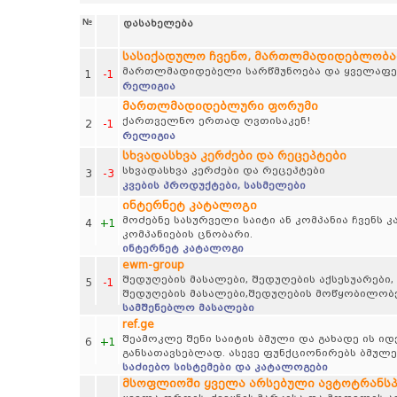
№
დასახელება
სასიქადულო ჩვენო, მართლმადიდებლობა
მართლმადიდებელი სარწმუნოება და ყველაფერ
1
-1
რელიგია
მართლმადიდებლური ფორუმი
ქართველნო ერთად ღვთისაკენ!
2
-1
რელიგია
სხვადასხვა კერძები და რეცეპტები
სხვადასხვა კერძები და რეცეპტები
3
-3
კვების პროდუქტები, სასმელები
ინტერნეტ კატალოგი
მოძებნე სასურველი საიტი ან კომპანია ჩვენს
4
+1
კომპანიების ცნობარი.
ინტერნეტ კატალოგი
ewm-group
შედუღების მასალები, შედუღების აქსესუარები,
5
-1
შედუღების მასალები,შედუღების მოწყობილობე
სამშენებლო მასალები
ref.ge
შეამოკლე შენი საიტის ბმული და გახადე ის 
6
+1
განსათავსებლად. ასევე ფუნქციონირებს ბმულე
საძიებო სისტემები და კატალოგები
მსოფლიოში ყველა არსებული ავტოტრანს