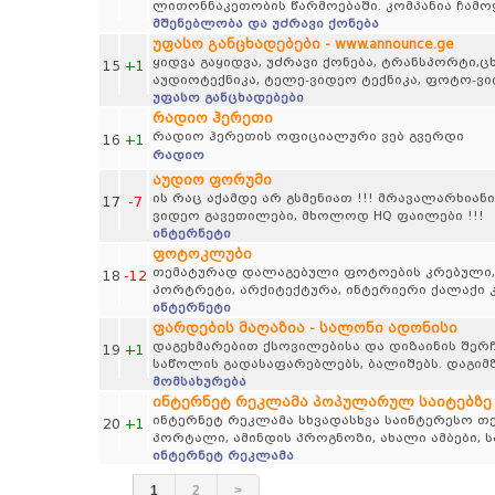
ლითონნაკეთობის წარმოებაში. კომპანია ჩამო
მშენებლობა და უძრავი ქონება
უფასო განცხადებები - www.announce.ge
ყიდვა გაყიდვა, უძრავი ქონება, ტრანსპორტი,
15
+1
აუდიოტექნიკა, ტელე-ვიდეო ტექნიკა, ფოტო-ვ
უფასო განცხადებები
რადიო ჰერეთი
რადიო ჰერეთის ოფიციალური ვებ გვერდი
16
+1
რადიო
აუდიო ფორუმი
ის რაც აქამდე არ გსმენიათ !!! მრავალარხიანი
17
-7
ვიდეო გავეთილები, მხოლოდ HQ ფაილები !!!
ინტერნეტი
ფოტოკლუბი
თემატურად დალაგებული ფოტოების კრებული, პეი
18
-12
პორტრეტი, არქიტექტურა, ინტერიერი ქალაქი კ
ინტერნეტი
ფარდების მაღაზია - სალონი ადონისი
დაგეხმარებით ქსოვილებისა და დიზაინის შერჩ
19
+1
საწოლის გადასაფარებლებს, ბალიშებს. დაგიმზ
მომსახურება
ინტერნეტ რეკლამა პოპულარულ საიტებზე
ინტერნეტ რეკლამა სხვადასხვა საინტერესო თემ
20
+1
პორტალი, ამინდის პროგნოზი, ახალი ამბები, 
ინტერნეტ რეკლამა
1
2
>