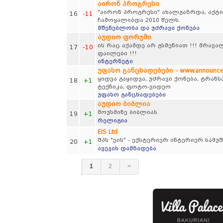
აირონ პროგრესი
"აირონ პროგრესი" ახალგაზრდა, აქტი
16
-11
ჩამოყალიბდა 2010 წელს.
მშენებლობა და უძრავი ქონება
აუდიო ფორუმი
ის რაც აქამდე არ გსმენიათ !!! მრავ
17
-10
ფაილები !!!
ინტერნეტი
უფასო განცხადებები - www.announce
ყიდვა გაყიდვა, უძრავი ქონება, ტრა
18
+1
ტექნიკა, ფოტო-ვიდეო
უფასო განცხადებები
აუდიო ბიბლია
მოუსმინე ბიბლიას
19
+1
რელიგია
EIS Ltd
შპს "ეის" - ექსტერიერ ინტერიერ სამუ
20
+1
ავეჯის დამზადება
1
2
>