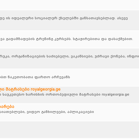
ადე ის იდეალური სოციალურ ქსელებში განსათავსებლად. ასევე
ა გადამზადების ტრენინგ კურსებს. სტაჟირებითა და დასაქმებით.
კა, ორგანიზაციების საძიებელი, ვაკანსიები, უძრავი ქონება, ინფ
ბთ ნაკეთობათა ფართო არჩევანს
მატრასები royalgeorgia.ge
 საუკეთესო ხარისხის ორთოპედიული მატრასები royalgeorgia.ge
დარება
სიათებლები, ვიდეო განხილვები, აპლიკაციები