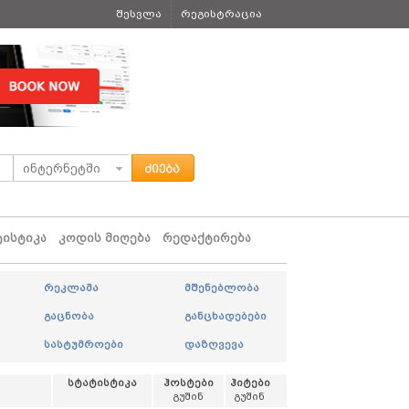
შესვლა
რეგისტრაცია
ტისტიკა
კოდის მიღება
რედაქტირება
რეკლამა
მშენებლობა
გაცნობა
განცხადებები
სასტუმროები
დაზღვევა
სტატისტიკა
ჰოსტები
ჰიტები
გუშინ
გუშინ