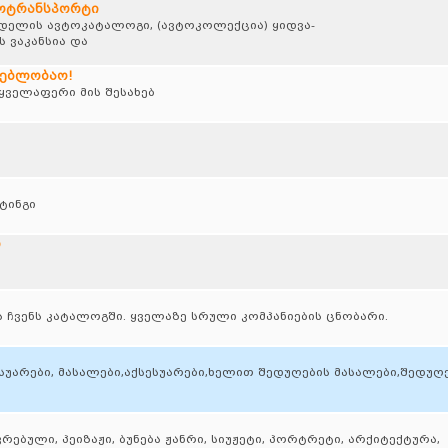
ტოტრანსპორტი
ოდელის ავტოკატალოგი, (ავტოკოლექცია) ყიდვა-
 ვაკანსია და
დებლობაო!
ველაფერი მის შესახებ
ტინგი
ი
ა ჩვენს კატალოგში. ყველაზე სრული კომპანიების ცნობარი.
სუარები, მასალები,აქსესუარები,ხელით შედუღების მასალები,შედუღ
ბული, პეიზაჟი, ბუნება ჟანრი, სიუჟეტი, პორტრეტი, არქიტექტურა,