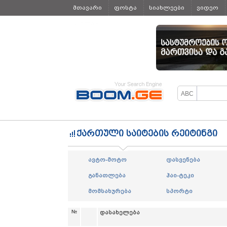
მთავარი
ფოსტა
სიახლეები
ვიდეო
ყველა
ქართული საიტების რეიტინგი
ავტო-მოტო
დასვენება
განათლება
ჰაი-ტეკი
მომსახურება
სპორტი
№
დასახელება