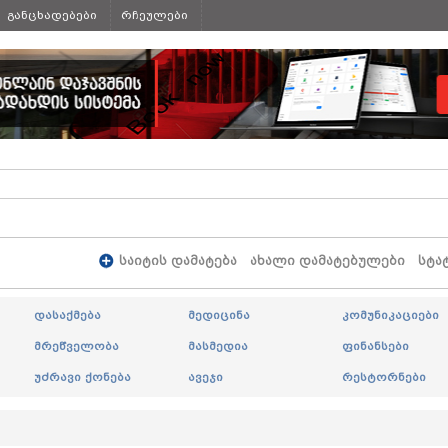
განცხადებები
რჩეულები
საიტის დამატება
ახალი დამატებულები
სტა
დასაქმება
მედიცინა
კომუნიკაციები
მრეწველობა
მასმედია
ფინანსები
უძრავი ქონება
ავეჯი
რესტორნები