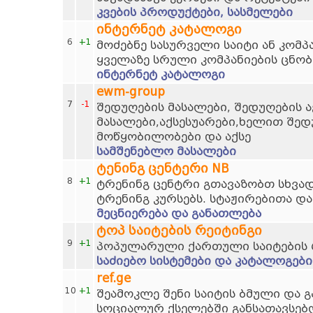
კვების პროდუქტები, სასმელები
ინტერნეტ კატალოგი
6
+1
მოძებნე სასურველი საიტი ან კომპ
ყველაზე სრული კომპანიების ცნობ
ინტერნეტ კატალოგი
ewm-group
7
-1
შედუღების მასალები, შედუღების ა
მასალები,აქსესუარები,ხელით შედ
მოწყობილობები და აქსე
სამშენებლო მასალები
ტენინგ ცენტერი NB
8
+1
ტრენინგ ცენტრი გთავაზობთ სხვად
ტრენინგ კურსებს. სტაჟირებითა და
მეცნიერება და განათლება
ტოპ საიტების რეიტინგი
9
+1
პოპულარული ქართული საიტების 
საძიებო სისტემები და კატალოგები
ref.ge
10
+1
შეამოკლე შენი საიტის ბმული და 
სოციალურ ქსელებში განსათავსებ