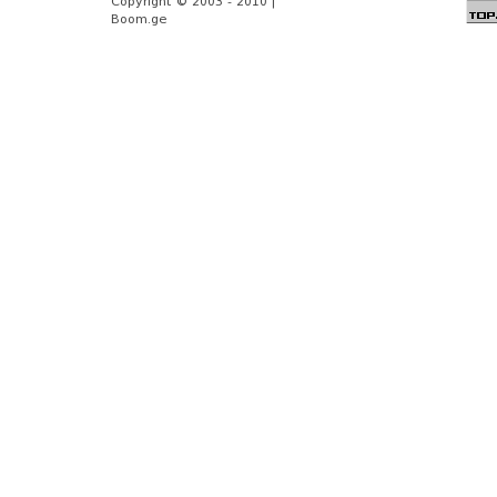
Copyright © 2003 - 2010 |
Boom.ge