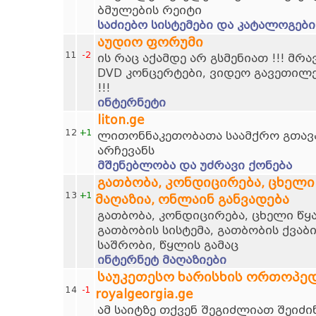
ბმულების რეიტი
საძიებო სისტემები და კატალოგები
აუდიო ფორუმი
11
-2
ის რაც აქამდე არ გსმენიათ !!! მრ
DVD კონცერტები, ვიდეო გავეთილ
!!!
ინტერნეტი
liton.ge
12
+1
ლითონნაკეთობათა საამქრო გთავ
არჩევანს
მშენებლობა და უძრავი ქონება
გათბობა, კონდიცირება, ცხელი
13
+1
მაღაზია, ონლაინ განვადება
გათბობა, კონდიცირება, ცხელი წ
გათბობის სისტემა, გათბობის ქვაბ
საშრობი, წყლის გამაც
ინტერნეტ მაღაზიები
საუკეთესო ხარისხის ორთოპე
14
-1
royalgeorgia.ge
ამ საიტზე თქვენ შეგიძლიათ შეიძი