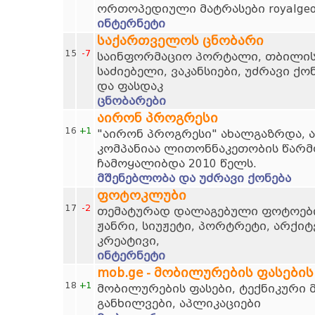
ორთოპედიული მატრასები royalgeor
ინტერნეტი
საქართველოს ცნობარი
15
-7
საინფორმაციო პორტალი, თბილისი
საძიებელი, ვაკანსიები, უძრავი ქო
და ფასდაკ
ცნობარები
აირონ პროგრესი
16
+1
"აირონ პროგრესი" ახალგაზრდა, 
კომპანიაა ლითონნაკეთობის წარმო
ჩამოყალიბდა 2010 წელს.
მშენებლობა და უძრავი ქონება
ფოტოკლუბი
17
-2
თემატურად დალაგებული ფოტოების
ჟანრი, სიუჟეტი, პორტრეტი, არქი
კრეატივი,
ინტერნეტი
mob.ge - მობილურების ფასების
18
+1
მობილურების ფასები, ტექნიკური 
განხილვები, აპლიკაციები