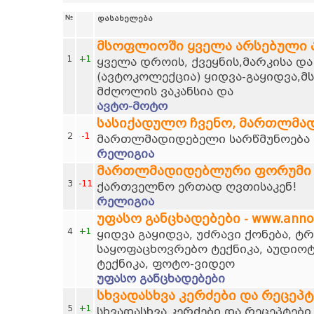
№
დასახელება
მსოფლიოში ყველა არსებული
1
+1
ყველა დროის, ქვეყნის,მარკისა დ
(ავტოკოლექცია) ყიდვა-გაყიდვა,მ
მძღოლის ვაკანსია და
ავტო-მოტო
სასიქადულო ჩვენო, მართლმა
2
-1
მართლმადიდებელი სარწმუნოება დ
რელიგია
მართლმადიდებლური ფორუმი
3
-11
ქართველნო ერთად ღვთისაკენ!
რელიგია
უფასო განცხადებები - www.anno
4
+1
ყიდვა გაყიდვა, უძრავი ქონება, 
საყოფაცხოვრებო ტექნიკა, აუდიოტ
ტექნიკა, ფოტო-ვიდეო
უფასო განცხადებები
სხვადასხვა კერძები და რეცეპტ
5
+1
სხვადასხვა კერძები და რეცეპტები