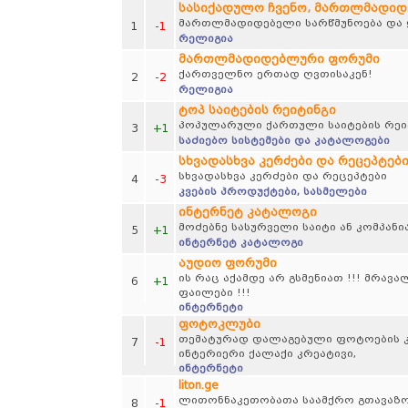
სასიქადულო ჩვენო, მართლმადი
მართლმადიდებელი სარწმუნოება და ყ
1
-1
რელიგია
მართლმადიდებლური ფორუმი
ქართველნო ერთად ღვთისაკენ!
2
-2
რელიგია
ტოპ საიტების რეიტინგი
პოპულარული ქართული საიტების რეი
3
+1
საძიებო სისტემები და კატალოგები
სხვადასხვა კერძები და რეცეპტებ
სხვადასხვა კერძები და რეცეპტები
4
-3
კვების პროდუქტები, სასმელები
ინტერნეტ კატალოგი
მოძებნე სასურველი საიტი ან კომპანი
5
+1
ინტერნეტ კატალოგი
აუდიო ფორუმი
ის რაც აქამდე არ გსმენიათ !!! მრავ
6
+1
ფაილები !!!
ინტერნეტი
ფოტოკლუბი
თემატურად დალაგებული ფოტოების კრე
7
-1
ინტერიერი ქალაქი კრეატივი,
ინტერნეტი
liton.ge
ლითონნაკეთობათა საამქრო გთავაზო
8
-1