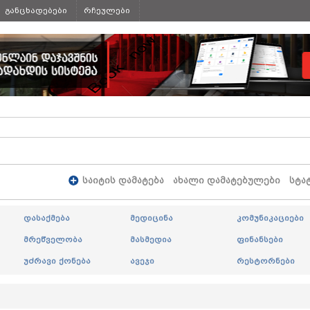
განცხადებები
რჩეულები
საიტის დამატება
ახალი დამატებულები
სტა
დასაქმება
მედიცინა
კომუნიკაციები
მრეწველობა
მასმედია
ფინანსები
უძრავი ქონება
ავეჯი
რესტორნები