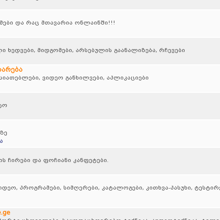
ბი და რაც მთავარია ონლაინში!!!
ი ხედვები, მიდგომები, არსებულის გაანალიზება, რჩევები
დარება
სიათებლები, ვიდეო განხილვები, აპლიკაციები
ტო
ზე
ა
ს ჩირები და ფოჩიანი კანფეტები.
იდეო, პროგრამები, სიმღერები, კატალოგები, კითხვა-პასუხი, ტესტირე
.ge