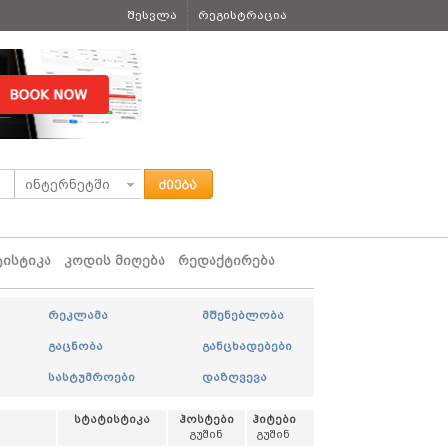
შესვლა
რეგისტრაცია
ტისტიკა
კოდის მიღება
რედაქტირება
რეკლამა
მშენებლობა
გაცნობა
განცხადებები
სასტუმროები
დაზღვევა
სტატისტიკა
ჰოსტები
ჰიტები
გუშინ
გუშინ