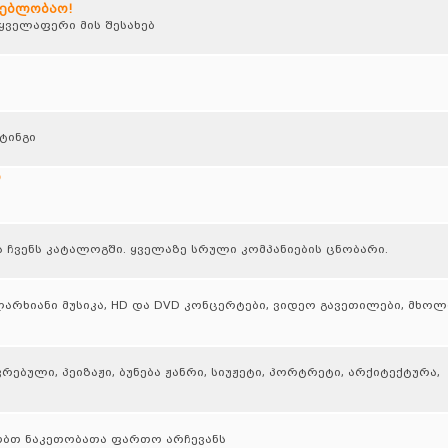
დებლობაო!
ველაფერი მის შესახებ
ტინგი
ი
ა ჩვენს კატალოგში. ყველაზე სრული კომპანიების ცნობარი.
ალარხიანი მუსიკა, HD და DVD კონცერტები, ვიდეო გავეთილები, მხო
ბული, პეიზაჟი, ბუნება ჟანრი, სიუჟეტი, პორტრეტი, არქიტექტურა,
ბთ ნაკეთობათა ფართო არჩევანს