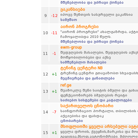
მშენებლობა და უძრავი ქონება
ვაკანსიები
იპოვე შენთვის სასურველი ვაკანსია
9
-12
სამუშაო
აირონ პროგრესი
"აირონ პროგრესი" ახალგაზრდა, აქტი
10
-11
ჩამოყალიბდა 2010 წელს.
მშენებლობა და უძრავი ქონება
ewm-group
შედუღების მასალები, შედუღების აქსე
11
-1
მოწყობილობები და აქსე
სამშენებლო მასალები
ტენინგ ცენტერი NB
ტრენინგ ცენტრი გთავაზობთ სხვადასხვ
12
+1
მეცნიერება და განათლება
ref.ge
შეამოკლე შენი საიტის ბმული და გახ
13
+1
ფუნქციონირებს ბმულების რეიტი
საძიებო სისტემები და კატალოგები
საქართველოს ცნობარი
საინფორმაციო პორტალი, თბილისის რუ
14
-7
აქციებისა და ფასდაკ
ცნობარები
მსოფლიოში ყველა არსებული ავ
ყველა დროის, ქვეყნის,მარკისა და მ
15
+1
გაყიდვა,მსოფ.ავტონომრები. მძღოლის