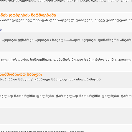
ნსპორტი,ცხოველები, საყოფაცხოვრებო ტექნიკა, აუდიოტექნიკა, ტელ
ნის ღობეების წარმოებაში
 ამონტაჟებს ბეტონისგან დამზადებულ ღობეებს, ასევე ვამზადებთ ს
ა
აუდიტი; ექსპრეს აუდიტი ; საგადასახადო აუდიტი; ფინანსური ანგარ
ა, ელექტროობა, სანტექნიკა, თაბაშირ-მუყაო სამღებრო საქმე, კაფელ
 სამშობიარო სახლი\
მშობიარო სახლი\" უამრავი სამედიცინო ინფორმაცია.
თულად ნათარგმნი ფილმები. ქართულად ნათარგმნი ფილმები. ქარ