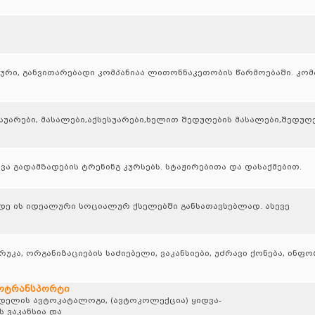
ური, განვითარებადი კომპანიაა ლითონნაკეთობის წარმოებაში. კომ
სუარები, მასალები,აქსესუარები,ხელით შედუღების მასალები,შედუღ
ა გადამზადების ტრენინგ კურსებს. სტაჟირებითა და დასაქმებით.
ადე ის იდეალური სოციალურ ქსელებში განსათავსებლად. ასევე
კა, ორგანიზაციების საძიებელი, ვაკანსიები, უძრავი ქონება, ინფ
ტოტრანსპორტი
ოდელის ავტოკატალოგი, (ავტოკოლექცია) ყიდვა-
 ვაკანსია და