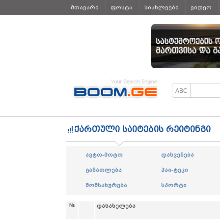
მთავარი
ფოსტა
სიახლეები
ვიდეო
ყველა
ქართული საიტების რეიტინგი
ავტო-მოტო
დასვენება
განათლება
ჰაი-ტეკი
მომსახურება
სპორტი
№
დასახელება