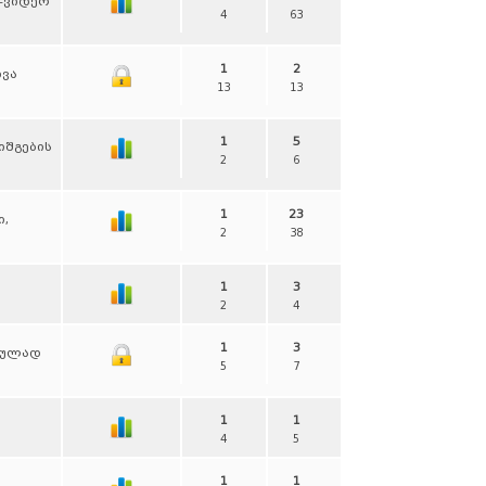
ე-ვიდეო
4
63
1
2
ხვა
13
13
1
5
იშგების
2
6
1
23
ი,
2
38
1
3
2
4
1
3
თულად
5
7
1
1
4
5
1
1