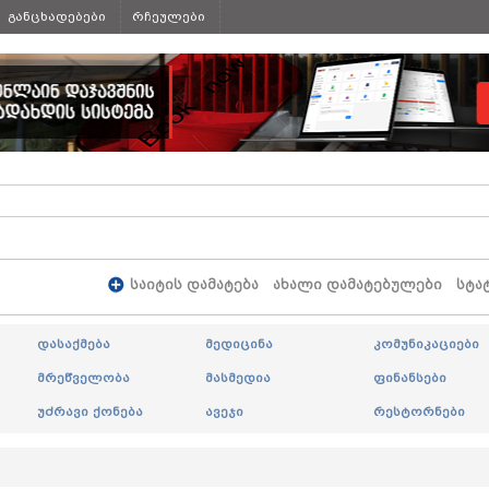
განცხადებები
რჩეულები
საიტის დამატება
ახალი დამატებულები
სტა
დასაქმება
მედიცინა
კომუნიკაციები
მრეწველობა
მასმედია
ფინანსები
უძრავი ქონება
ავეჯი
რესტორნები