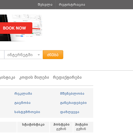
შესვლა
რეგისტრაცია
ტისტიკა
კოდის მიღება
რედაქტირება
რეკლამა
მშენებლობა
გაცნობა
განცხადებები
სასტუმროები
დაზღვევა
სტატისტიკა
ჰოსტები
ჰიტები
გუშინ
გუშინ