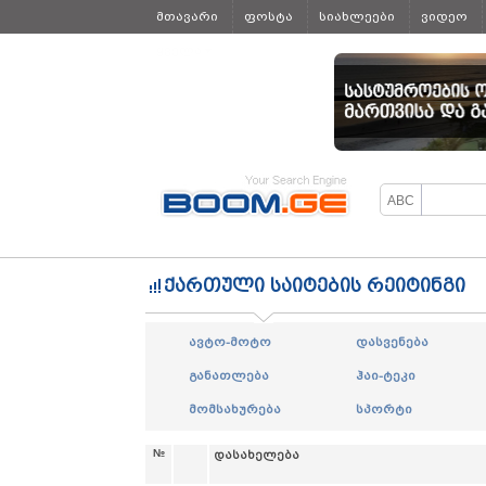
მთავარი
ფოსტა
სიახლეები
ვიდეო
ყველა
ქართული საიტების რეიტინგი
ავტო-მოტო
დასვენება
განათლება
ჰაი-ტეკი
მომსახურება
სპორტი
№
დასახელება