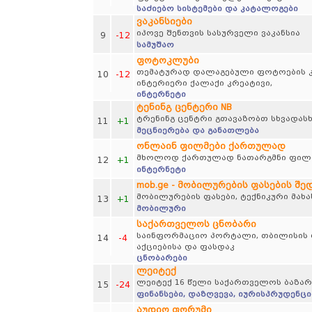
საძიებო სისტემები და კატალოგები
ვაკანსიები
იპოვე შენთვის სასურველი ვაკანსია
9
-12
სამუშაო
ფოტოკლუბი
თემატურად დალაგებული ფოტოების კრე
10
-12
ინტერიერი ქალაქი კრეატივი,
ინტერნეტი
ტენინგ ცენტერი NB
ტრენინგ ცენტრი გთავაზობთ სხვადასხვ
11
+1
მეცნიერება და განათლება
ონლაინ ფილმები ქართულად
მხოლოდ ქართულად ნათარგმნი ფილმე
12
+1
ინტერნეტი
mob.ge - მობილურების ფასების შე
მობილურების ფასები, ტექნიკური მახა
13
+1
მობილური
საქართველოს ცნობარი
საინფორმაციო პორტალი, თბილისის რუ
14
-4
აქციებისა და ფასდაკ
ცნობარები
ლეიტექ
ლეიტექ 16 წელი საქართველოს ბაზარ
15
-24
ფინანსები, დაზღვევა, იურისპრუდენცი
აუდიო ფორუმი