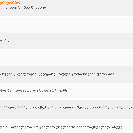
დებლობაო!
ველაფერი მის შესახებ
ტინგი
ი
ა ჩვენს კატალოგში. ყველაზე სრული კომპანიების ცნობარი.
ბთ ნაკეთობათა ფართო არჩევანს
სუარები, მასალები,აქსესუარები,ხელით შედუღების მასალები,შედუღ
ადე ის იდეალური სოციალურ ქსელებში განსათავსებლად. ასევე