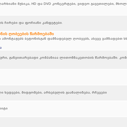
ალარხიანი მუსიკა, HD და DVD კონცერტები, ვიდეო გავეთილები, მხო
ს ჩირები და ფოჩიანი კანფეტები.
ნის ღობეების წარმოებაში
 ამონტაჟებს ბეტონისგან დამზადებულ ღობეებს, ასევე ვამზადებთ ს
ა
ური, განვითარებადი კომპანიაა ლითონნაკეთობის წარმოებაში. კომ
ი ხედვები, მიდგომები, არსებულის გაანალიზება, რჩევები
აიტი