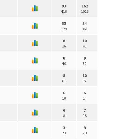
93
162
416
1016
33
54
179
361
8
10
36
45
8
9
46
52
8
10
61
72
6
6
10
14
6
7
8
18
3
3
23
23