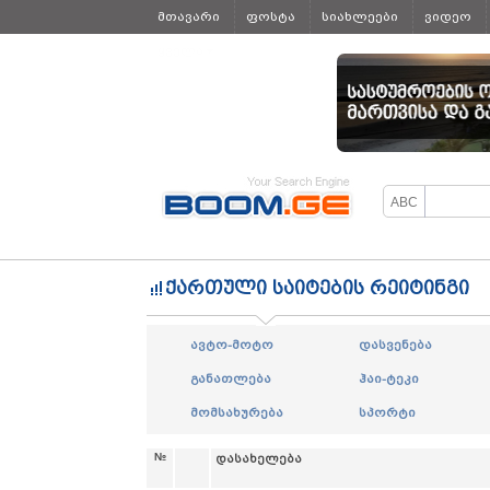
მთავარი
ფოსტა
სიახლეები
ვიდეო
ყველა
ქართული საიტების რეიტინგი
ავტო-მოტო
დასვენება
განათლება
ჰაი-ტეკი
მომსახურება
სპორტი
№
დასახელება