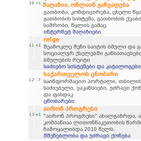
10
+1
მაღაზია, ონლაინ განვადება
გათბობა, კონდიცირება, ცხელი წ
გათბობის სისტემა, გათბობის ქვაბ
საშრობი, წყლის გამაც
ინტერნეტ მაღაზიები
ref.ge
11
+1
შეამოკლე შენი საიტის ბმული და 
სოციალურ ქსელებში განსათავსებ
ბმულების რეიტი
საძიებო სისტემები და კატალოგები
საქართველოს ცნობარი
12
-7
საინფორმაციო პორტალი, თბილისი
საძიებელი, ვაკანსიები, უძრავი ქო
და ფასდაკ
ცნობარები
აირონ პროგრესი
13
+1
"აირონ პროგრესი" ახალგაზრდა, 
კომპანიაა ლითონნაკეთობის წარმო
ჩამოყალიბდა 2010 წელს.
მშენებლობა და უძრავი ქონება