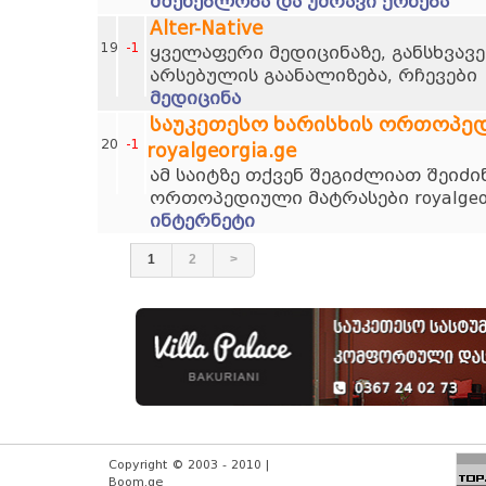
მშენებლობა და უძრავი ქონება
Alter-Native
19
-1
ყველაფერი მედიცინაზე, განსხვავე
არსებულის გაანალიზება, რჩევები
მედიცინა
საუკეთესო ხარისხის ორთოპე
20
-1
royalgeorgia.ge
ამ საიტზე თქვენ შეგიძლიათ შეიძი
ორთოპედიული მატრასები royalgeor
ინტერნეტი
1
2
>
Copyright © 2003 - 2010 |
Boom.ge