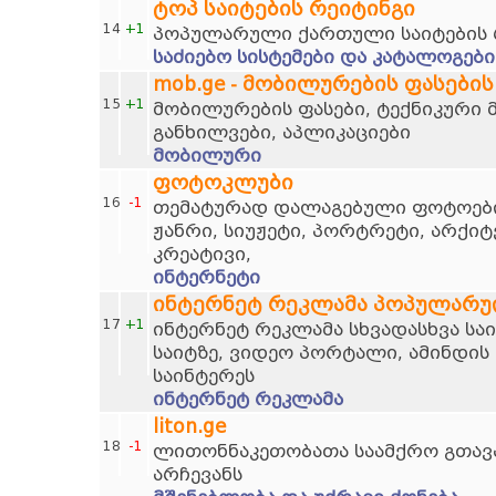
ტოპ საიტების რეიტინგი
14
+1
პოპულარული ქართული საიტების 
საძიებო სისტემები და კატალოგები
mob.ge - მობილურების ფასების
15
+1
მობილურების ფასები, ტექნიკური 
განხილვები, აპლიკაციები
მობილური
ფოტოკლუბი
16
-1
თემატურად დალაგებული ფოტოების
ჟანრი, სიუჟეტი, პორტრეტი, არქი
კრეატივი,
ინტერნეტი
ინტერნეტ რეკლამა პოპულარუ
17
+1
ინტერნეტ რეკლამა სხვადასხვა სა
საიტზე, ვიდეო პორტალი, ამინდის 
საინტერეს
ინტერნეტ რეკლამა
liton.ge
18
-1
ლითონნაკეთობათა საამქრო გთავ
არჩევანს