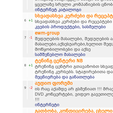
ყველაზე სრული კომპანიების ცნობ
ინტერნეტ კატალოგი
სხვადასხვა კერძები და რეცეპტ
6
+1
სხვადასხვა კერძები და რეცეპტები
კვების პროდუქტები, სასმელები
ewm-group
7
-1
შედუღების მასალები, შედუღების ა
მასალები,აქსესუარები,ხელით შედ
მოწყობილობები და აქსე
სამშენებლო მასალები
ტენინგ ცენტერი NB
8
+1
ტრენინგ ცენტრი გთავაზობთ სხვად
ტრენინგ კურსებს. სტაჟირებითა და
მეცნიერება და განათლება
აუდიო ფორუმი
9
-2
ის რაც აქამდე არ გსმენიათ !!! მრ
DVD კონცერტები, ვიდეო გავეთილ
!!!
ინტერნეტი
გათბობა, კონდიცირება, ცხელი