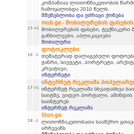
კომპანიაა ლითონნაკეთობის წარმო
ჩამოყალიბდა 2010 წელს.
მშენებლობა და უძრავი ქონება
mob.ge - მობილურების ფასების
15
+1
მობილურების ფასები, ტექნიკური 
განხილვები, აპლიკაციები
მობილური
ფოტოკლუბი
16
-1
თემატურად დალაგებული ფოტოების
ჟანრი, სიუჟეტი, პორტრეტი, არქი
კრეატივი,
ინტერნეტი
ინტერნეტ რეკლამა პოპულარუ
17
+1
ინტერნეტ რეკლამა სხვადასხვა სა
საიტზე, ვიდეო პორტალი, ამინდის 
საინტერეს
ინტერნეტ რეკლამა
liton.ge
18
-1
ლითონნაკეთობათა საამქრო გთავ
არჩევანს