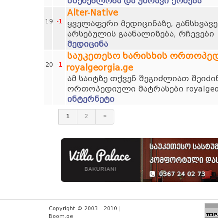
მშენებლობა და უძრავი ქონება
Alter-Native
19
-1
ყველაფერი მედიცინაზე, განსხვავე
არსებულის გაანალიზება, რჩევები
მედიცინა
საუკეთესო ხარისხის ორთოპე
20
-1
royalgeorgia.ge
ამ საიტზე თქვენ შეგიძლიათ შეიძი
ორთოპედიული მატრასები royalgeor
ინტერნეტი
1
2
>
Copyright © 2003 - 2010 |
Boom.ge