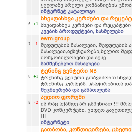
ყველაზე სრული კომპანიების ცნობ
ინტერნეტ კატალოგი
სხვადასხვა კერძები და რეცეპტ
6
+1
სხვადასხვა კერძები და რეცეპტები
კვების პროდუქტები, სასმელები
ewm-group
7
-1
შედუღების მასალები, შედუღების ა
მასალები,აქსესუარები,ხელით შედ
მოწყობილობები და აქსე
სამშენებლო მასალები
ტენინგ ცენტერი NB
8
+1
ტრენინგ ცენტრი გთავაზობთ სხვად
ტრენინგ კურსებს. სტაჟირებითა და
მეცნიერება და განათლება
აუდიო ფორუმი
9
-2
ის რაც აქამდე არ გსმენიათ !!! მრ
DVD კონცერტები, ვიდეო გავეთილ
!!!
ინტერნეტი
გათბობა, კონდიცირება, ცხელი