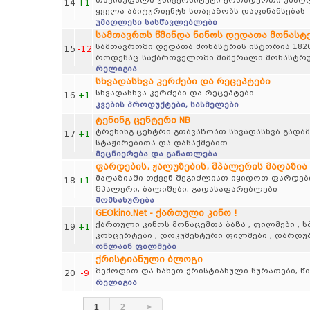
თავისუფალი უნივერსიტეტი ერთადერთი უმაღ
14
+1
ყველა აბიტურიენტს სთავაზობს დაფინანსებას
უმაღლესი სასწავლებლები
სამთავროს წმინდა ნინოს დედათა მონასტ
სამთავროში დედათა მონასტრის ისტორია 1820
15
-12
როდესაც საქართველოში მიმქრალი მონასტრუ
რელიგია
სხვადასხვა კერძები და რეცეპტები
სხვადასხვა კერძები და რეცეპტები
16
+1
კვების პროდუქტები, სასმელები
ტენინგ ცენტერი NB
ტრენინგ ცენტრი გთავაზობთ სხვადასხვა გადამ
17
+1
სტაჟირებითა და დასაქმებით.
მეცნიერება და განათლება
ფარდების, ჟალუზების, შპალერის მაღაზია
მაღაზიაში თქვენ შეგიძლიათ იყიდოთ ფარდები, 
18
+1
შპალერი, ბალიშები, გადასაფარებლები
მომსახურება
GEOkino.Net - ქართული კინო !
ქართული კინოს მონაცემთა ბაზა , ფილმები , ს
19
+1
კონცერტები , დოკუმენტური ფილმები , დარდუბ
ონლაინ ფილმები
ქრისტიანული ბლოგი
შემოდით და ნახეთ ქრისტიანული სურათები, წიგნ
20
-9
რელიგია
1
2
>