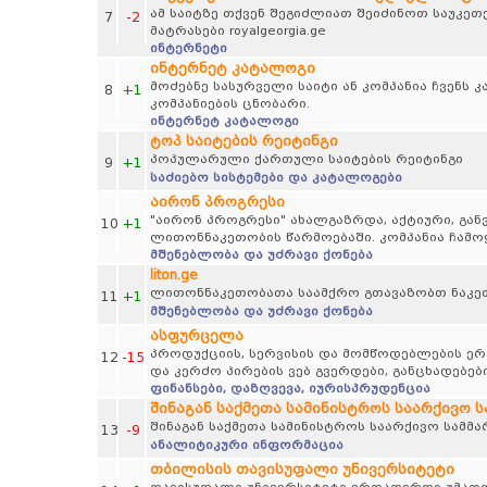
ამ საიტზე თქვენ შეგიძლიათ შეიძინოთ საუკე
7
-2
მატრასები royalgeorgia.ge
ინტერნეტი
ინტერნეტ კატალოგი
მოძებნე სასურველი საიტი ან კომპანია ჩვენს
8
+1
კომპანიების ცნობარი.
ინტერნეტ კატალოგი
ტოპ საიტების რეიტინგი
პოპულარული ქართული საიტების რეიტინგი
9
+1
საძიებო სისტემები და კატალოგები
აირონ პროგრესი
"აირონ პროგრესი" ახალგაზრდა, აქტიური, გან
10
+1
ლითონნაკეთობის წარმოებაში. კომპანია ჩამო
მშენებლობა და უძრავი ქონება
liton.ge
ლითონნაკეთობათა საამქრო გთავაზობთ ნაკე
11
+1
მშენებლობა და უძრავი ქონება
ასფურცელა
პროდუქციის, სერვისის და მომწოდებლების ერთ
12
-15
და კერძო პირების ვებ გვერდები, განცხადებებ
ფინანსები, დაზღვევა, იურისპრუდენცია
შინაგან საქმეთა სამინისტროს საარქივო 
შინაგან საქმეთა სამინისტროს საარქივო სამმ
13
-9
ანალიტიკური ინფორმაცია
თბილისის თავისუფალი უნივერსიტეტი