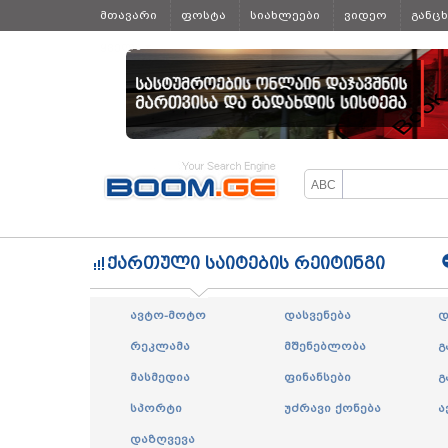
მთავარი
ფოსტა
სიახლეები
ვიდეო
განც
ყველა
ქართული საიტების რეიტინგი
ავტო-მოტო
დასვენება
დ
რეკლამა
მშენებლობა
გ
მასმედია
ფინანსები
გ
სპორტი
უძრავი ქონება
ა
დაზღვევა