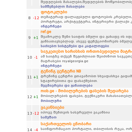
შედუღების მასალები,შედუღების მოწყობილობე
სამშენებლო მასალები
ფოტოკლუბი
თემატურად დალაგებული ფოტოების კრებული, პეი
8
-12
პორტრეტი, არქიტექტურა, ინტერიერი ქალაქი კ
ინტერნეტი
ref.ge
შეამოკლე შენი საიტის ბმული და გახადე ის 
9
+1
განსათავსებლად. ასევე ფუნქციონირებს ბმულე
საძიებო სისტემები და კატალოგები
საუკეთესო ხარისხის ორთოპედიული მატრასე
ამ საიტზე თქვენ შეგიძლიათ შეიძინოთ საუკე
10
-1
მატრასები royalgeorgia.ge
ინტერნეტი
ტენინგ ცენტერი NB
ტრენინგ ცენტრი გთავაზობთ სხვადასხვა გადამ
11
+1
სტაჟირებითა და დასაქმებით.
მეცნიერება და განათლება
mob.ge - მობილურების ფასების შედარება
მობილურების ფასები, ტექნიკური მახასიათებლ
12
+1
მობილური
ვაკანსიები
იპოვე შენთვის სასურველი ვაკანსია
13
-12
სამუშაო
საქართველოს ცნობარი
საინფორმაციო პორტალი, თბილისის რუკა, ორგა
14
-4