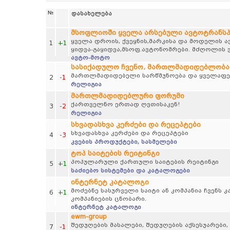
№
დასახელება
მსოფლიოში ყველა არსებული ავტოტრანს
ყველა დროის, ქვეყნის,მარკისა და მოდელის 
1
+1
ყიდვა-გაყიდვა,მსოფ.ავტონომრები. მძღოლის ვ
ავტო-მოტო
სასიქადულო ჩვენო, მართლმადიდებლობა
მართლმადიდებელი სარწმუნოება და ყველაფერ
2
-1
რელიგია
მართლმადიდებლური ფორუმი
ქართველნო ერთად ღვთისაკენ!
3
-2
რელიგია
სხვადასხვა კერძები და რეცეპტები
სხვადასხვა კერძები და რეცეპტები
4
-3
კვების პროდუქტები, სასმელები
ტოპ საიტების რეიტინგი
პოპულარული ქართული საიტების რეიტინგი
5
+1
საძიებო სისტემები და კატალოგები
ინტერნეტ კატალოგი
მოძებნე სასურველი საიტი ან კომპანია ჩვენს
6
+1
კომპანიების ცნობარი.
ინტერნეტ კატალოგი
ewm-group
შედუღების მასალები, შედუღების აქსესუარები,
7
-1