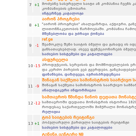
მოძებნე სასურველი საიტი ან კომპანია ჩვენს
7
+1
კომპანიების ცნობარი.
ინტერნეტ კატალოგი
აირონ პროგრესი
"აირონ პროგრესი" ახალგაზრდა, აქტიური, გან
8
+1
ლითონნაკეთობის წარმოებაში. კომპანია ჩამო
მშენებლობა და უძრავი ქონება
ref.ge
შეამოკლე შენი საიტის ბმული და გახადე ის 
9
-1
განსათავსებლად. ასევე ფუნქციონირებს ბმულე
საძიებო სისტემები და კატალოგები
ასფურცელა
პროდუქციის, სერვისის და მომწოდებლების ერთ
10
-15
და კერძო პირების ვებ გვერდები, განცხადებებ
ფინანსები, დაზღვევა, იურისპრუდენცია
შინაგან საქმეთა სამინისტროს საარქივო 
შინაგან საქმეთა სამინისტროს საარქივო სამმ
11
-9
ანალიტიკური ინფორმაცია
სამთავროს წმინდა ნინოს დედათა მონასტ
სამთავროში დედათა მონასტრის ისტორია 1820
12
-12
როდესაც საქართველოში მიმქრალი მონასტრუ
რელიგია
ტოპ საიტების რეიტინგი
პოპულარული ქართული საიტების რეიტინგი
13
+1
საძიებო სისტემები და კატალოგები
ტენინგ ცენტერი NB