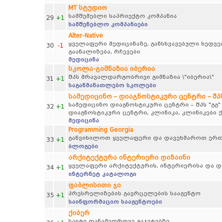
MT სტუდიო
სამშემებლი საპრიექტო კომპანია
29
+1
სამშენებლო კომპანიები
Alter-Native
ყველაფერი მედიცინაზე, განსხვავებული ხედვებ
30
-1
გაანალიზება, რჩევები
მედიცინა
სკოლა-გიმნაზია იბერია
შპს მრავალდარგობრივი გიმნაზია \"იბერია\"
31
+1
საგანმანათლებო სკოლები
სამედიცინო – დიაგნოსტიკური ცენტრი – შპს
სამედიცინო დიაგნოსტიკური ცენტრი – შპს "გგ"
32
+1
დიაგნოსტიკური ცენტრი, კლინიკა, კლინიკები 
მედიცინა
Programming Georgia
განვიხილოთ ყველაფერი და დავეხმაროთ ერთ
33
+1
ბლოგები
არქიტექტურა ინტერიერი დიზაინი
ყველაფერი არქიტექტურის, ინტერიერისა და დი
34
+1
ინტერნეტ კატალოგი
ფაბლისითი ჯი
პრესრელიზების გავრცელების სააგენტო
35
+1
საინფორმაციო სააგენტოები
ქიბერ
საიტი თანამედროვე გაჯეტებზე