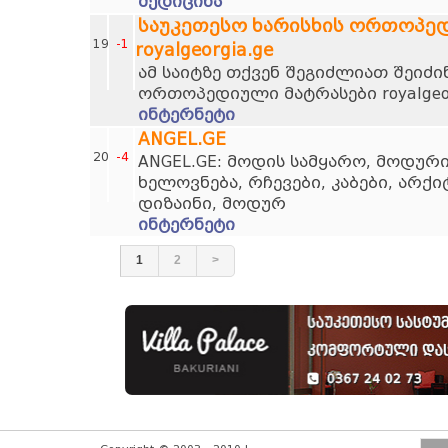
მედიცინა
საუკეთესო ხარისხის ორთოპე
19
-1
royalgeorgia.ge
ამ საიტზე თქვენ შეგიძლიათ შეიძი
ორთოპედიული მატრასები royalgeor
ინტერნეტი
ANGEL.GE
20
-4
ANGEL.GE: მოდის სამყარო, მოდურ
ხელოვნება, რჩევები, კაბები, არქ
დიზაინი, მოდურ
ინტერნეტი
1
2
>