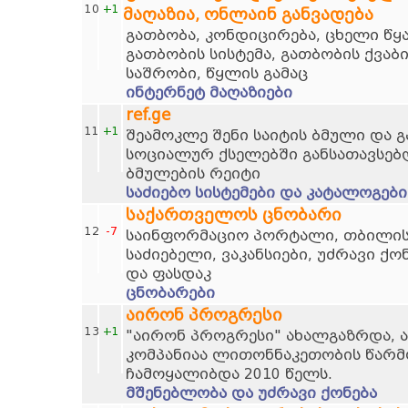
10
+1
მაღაზია, ონლაინ განვადება
გათბობა, კონდიცირება, ცხელი წ
გათბობის სისტემა, გათბობის ქვაბ
საშრობი, წყლის გამაც
ინტერნეტ მაღაზიები
ref.ge
11
+1
შეამოკლე შენი საიტის ბმული და 
სოციალურ ქსელებში განსათავსებ
ბმულების რეიტი
საძიებო სისტემები და კატალოგები
საქართველოს ცნობარი
12
-7
საინფორმაციო პორტალი, თბილისი
საძიებელი, ვაკანსიები, უძრავი ქო
და ფასდაკ
ცნობარები
აირონ პროგრესი
13
+1
"აირონ პროგრესი" ახალგაზრდა, 
კომპანიაა ლითონნაკეთობის წარმო
ჩამოყალიბდა 2010 წელს.
მშენებლობა და უძრავი ქონება