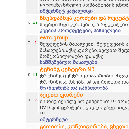
ყველაზე სრული კომპანიების ცნობ
ინტერნეტ კატალოგი
სხვადასხვა კერძები და რეცეპტ
6
+1
სხვადასხვა კერძები და რეცეპტები
კვების პროდუქტები, სასმელები
ewm-group
7
-1
შედუღების მასალები, შედუღების ა
მასალები,აქსესუარები,ხელით შედ
მოწყობილობები და აქსე
სამშენებლო მასალები
ტენინგ ცენტერი NB
8
+1
ტრენინგ ცენტრი გთავაზობთ სხვად
ტრენინგ კურსებს. სტაჟირებითა და
მეცნიერება და განათლება
აუდიო ფორუმი
9
-2
ის რაც აქამდე არ გსმენიათ !!! მრ
DVD კონცერტები, ვიდეო გავეთილ
!!!
ინტერნეტი
გათბობა, კონდიცირება, ცხელი