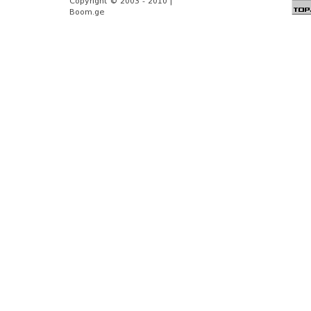
Copyright © 2003 - 2010 |
Boom.ge