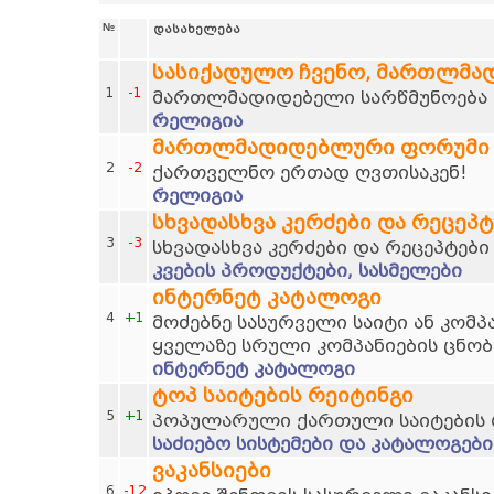
№
დასახელება
სასიქადულო ჩვენო, მართლმა
1
-1
მართლმადიდებელი სარწმუნოება დ
რელიგია
მართლმადიდებლური ფორუმი
2
-2
ქართველნო ერთად ღვთისაკენ!
რელიგია
სხვადასხვა კერძები და რეცეპტ
3
-3
სხვადასხვა კერძები და რეცეპტები
კვების პროდუქტები, სასმელები
ინტერნეტ კატალოგი
4
+1
მოძებნე სასურველი საიტი ან კომპ
ყველაზე სრული კომპანიების ცნობ
ინტერნეტ კატალოგი
ტოპ საიტების რეიტინგი
5
+1
პოპულარული ქართული საიტების 
საძიებო სისტემები და კატალოგები
ვაკანსიები
6
-12