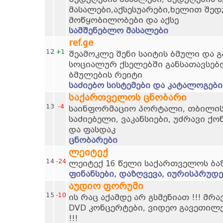
მასალები,აქსესუარები,ხელით შედ
მოწყობილობები და აქსე
სამშენებლო მასალები
ref.ge
12
+1
შეამოკლე შენი საიტის ბმული და 
სოციალურ ქსელებში განსათავსებ
ბმულების რეიტი
საძიებო სისტემები და კატალოგები
საქართველოს ცნობარი
13
-4
საინფორმაციო პორტალი, თბილისი
საძიებელი, ვაკანსიები, უძრავი ქო
და ფასდაკ
ცნობარები
ლეიტექ
14
-24
ლეიტექ 16 წელი საქართველოს ბა
ფინანსები, დაზღვევა, იურისპრუდე
აუდიო ფორუმი
15
-10
ის რაც აქამდე არ გსმენიათ !!! მრ
DVD კონცერტები, ვიდეო გავეთილ
!!!