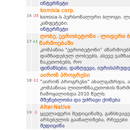
ინტერნეტი
komisia corp.
16
-25
komisia-ს პერსონალური ბლოგი. ლ
კანფეტები.
ინტერნეტი
ღობე, ევრობეტონი - ლიდერი 
17
+1
წარმოებაში
კომპანია “ევრობეტონი” აწარმოებს
დამზადებულ ღობეებს, ასევე ვამზა
ნაკეთობებს, რო
ფინანსები, დაზღვევა, იურისპრუდე
აირონ პროგრესი
18
-11
"აირონ პროგრესი" ახალგაზრდა, 
კომპანიაა ლითონნაკეთობის წარმო
ჩამოყალიბდა 2010 წელს.
მშენებლობა და უძრავი ქონება
Alter-Native
19
-1
ყველაფერი მედიცინაზე, განსხვავე
არსებულის გაანალიზება, რჩევები
მედიცინა