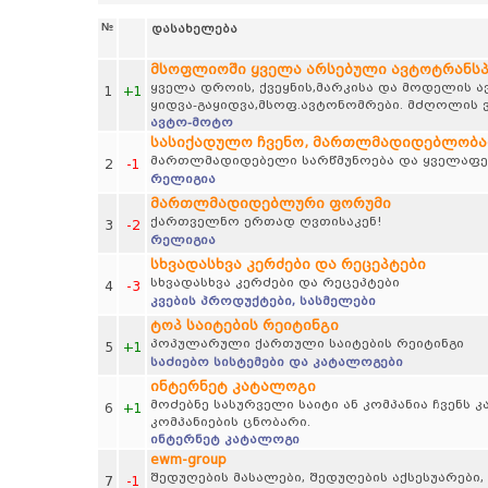
№
დასახელება
მსოფლიოში ყველა არსებული ავტოტრანს
ყველა დროის, ქვეყნის,მარკისა და მოდელის 
1
+1
ყიდვა-გაყიდვა,მსოფ.ავტონომრები. მძღოლის ვ
ავტო-მოტო
სასიქადულო ჩვენო, მართლმადიდებლობა
მართლმადიდებელი სარწმუნოება და ყველაფერ
2
-1
რელიგია
მართლმადიდებლური ფორუმი
ქართველნო ერთად ღვთისაკენ!
3
-2
რელიგია
სხვადასხვა კერძები და რეცეპტები
სხვადასხვა კერძები და რეცეპტები
4
-3
კვების პროდუქტები, სასმელები
ტოპ საიტების რეიტინგი
პოპულარული ქართული საიტების რეიტინგი
5
+1
საძიებო სისტემები და კატალოგები
ინტერნეტ კატალოგი
მოძებნე სასურველი საიტი ან კომპანია ჩვენს
6
+1
კომპანიების ცნობარი.
ინტერნეტ კატალოგი
ewm-group
შედუღების მასალები, შედუღების აქსესუარები,
7
-1