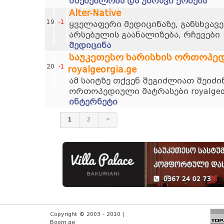
მშენებლობა და უძრავი ქონება
Alter-Native
19
-1
ყველაფერი მედიცინაზე, განსხვავე
არსებულის გაანალიზება, რჩევები
მედიცინა
საუკეთესო ხარისხის ორთოპე
20
-1
royalgeorgia.ge
ამ საიტზე თქვენ შეგიძლიათ შეიძი
ორთოპედიული მატრასები royalgeor
ინტერნეტი
1
2
>
Copyright © 2003 - 2010 |
Boom.ge