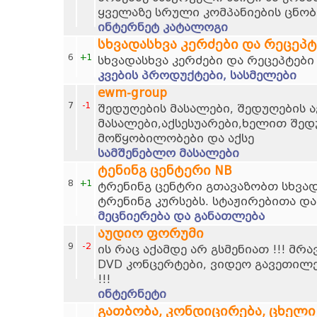
ყველაზე სრული კომპანიების ცნობ
ინტერნეტ კატალოგი
სხვადასხვა კერძები და რეცეპტ
6
+1
სხვადასხვა კერძები და რეცეპტები
კვების პროდუქტები, სასმელები
ewm-group
7
-1
შედუღების მასალები, შედუღების ა
მასალები,აქსესუარები,ხელით შედ
მოწყობილობები და აქსე
სამშენებლო მასალები
ტენინგ ცენტერი NB
8
+1
ტრენინგ ცენტრი გთავაზობთ სხვად
ტრენინგ კურსებს. სტაჟირებითა და
მეცნიერება და განათლება
აუდიო ფორუმი
9
-2
ის რაც აქამდე არ გსმენიათ !!! მრ
DVD კონცერტები, ვიდეო გავეთილ
!!!
ინტერნეტი
გათბობა, კონდიცირება, ცხელი