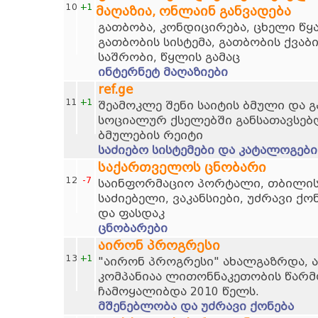
10
+1
მაღაზია, ონლაინ განვადება
გათბობა, კონდიცირება, ცხელი წ
გათბობის სისტემა, გათბობის ქვაბ
საშრობი, წყლის გამაც
ინტერნეტ მაღაზიები
ref.ge
11
+1
შეამოკლე შენი საიტის ბმული და 
სოციალურ ქსელებში განსათავსებ
ბმულების რეიტი
საძიებო სისტემები და კატალოგები
საქართველოს ცნობარი
12
-7
საინფორმაციო პორტალი, თბილისი
საძიებელი, ვაკანსიები, უძრავი ქო
და ფასდაკ
ცნობარები
აირონ პროგრესი
13
+1
"აირონ პროგრესი" ახალგაზრდა, 
კომპანიაა ლითონნაკეთობის წარმო
ჩამოყალიბდა 2010 წელს.
მშენებლობა და უძრავი ქონება