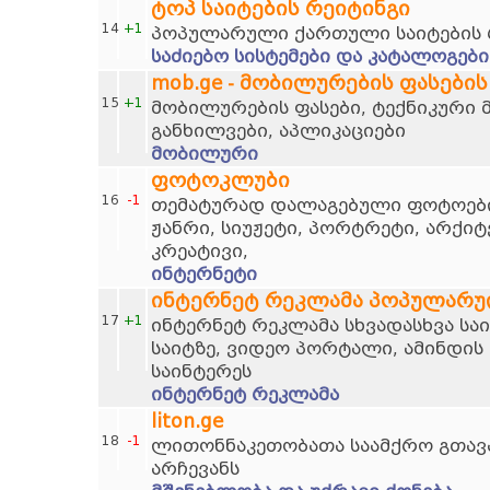
ტოპ საიტების რეიტინგი
14
+1
პოპულარული ქართული საიტების 
საძიებო სისტემები და კატალოგები
mob.ge - მობილურების ფასების
15
+1
მობილურების ფასები, ტექნიკური 
განხილვები, აპლიკაციები
მობილური
ფოტოკლუბი
16
-1
თემატურად დალაგებული ფოტოების
ჟანრი, სიუჟეტი, პორტრეტი, არქი
კრეატივი,
ინტერნეტი
ინტერნეტ რეკლამა პოპულარუ
17
+1
ინტერნეტ რეკლამა სხვადასხვა სა
საიტზე, ვიდეო პორტალი, ამინდის 
საინტერეს
ინტერნეტ რეკლამა
liton.ge
18
-1
ლითონნაკეთობათა საამქრო გთავ
არჩევანს