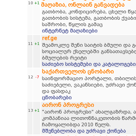
10
+1
მაღაზია, ონლაინ განვადება
გათბობა, კონდიცირება, ცხელი წ
გათბობის სისტემა, გათბობის ქვაბ
საშრობი, წყლის გამაც
ინტერნეტ მაღაზიები
ref.ge
11
+1
შეამოკლე შენი საიტის ბმული და 
სოციალურ ქსელებში განსათავსებ
ბმულების რეიტი
საძიებო სისტემები და კატალოგები
საქართველოს ცნობარი
12
-7
საინფორმაციო პორტალი, თბილისი
საძიებელი, ვაკანსიები, უძრავი ქო
და ფასდაკ
ცნობარები
აირონ პროგრესი
13
+1
"აირონ პროგრესი" ახალგაზრდა, 
კომპანიაა ლითონნაკეთობის წარმო
ჩამოყალიბდა 2010 წელს.
მშენებლობა და უძრავი ქონება