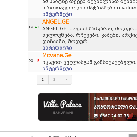
ამ საიტზე თქვენ შეგიძლიათ შეიძი
ორთოპედიული მატრასები royalgeor
ინტერნეტი
ANGEL.GE
19
+1
ANGEL.GE: მოდის სამყარო, მოდურ
ხელოვნება, რჩევები, კაბები, არქ
დიზაინი, მოდურ
ინტერნეტი
Mcvane.Ge
20
-5
იყავით ყველასგან განსხვავებული.
ინტერნეტი
1
2
>