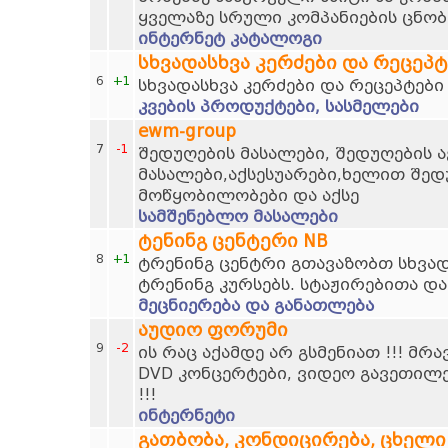
ყველაზე სრული კომპანიების ცნობ
ინტერნეტ კატალოგი
სხვადასხვა კერძები და რეცეპტ
6
+1
სხვადასხვა კერძები და რეცეპტები
კვების პროდუქტები, სასმელები
ewm-group
7
-1
შედუღების მასალები, შედუღების ა
მასალები,აქსესუარები,ხელით შედ
მოწყობილობები და აქსე
სამშენებლო მასალები
ტენინგ ცენტერი NB
8
+1
ტრენინგ ცენტრი გთავაზობთ სხვად
ტრენინგ კურსებს. სტაჟირებითა და
მეცნიერება და განათლება
აუდიო ფორუმი
9
-2
ის რაც აქამდე არ გსმენიათ !!! მრ
DVD კონცერტები, ვიდეო გავეთილ
!!!
ინტერნეტი
გათბობა, კონდიცირება, ცხელი