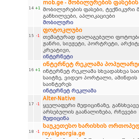
mob.ge - მობილურების ფასების
14
+1
მობილურების ფასები, ტექნიკური 
განხილვები, აპლიკაციები
მობილური
ფოტოკლუბი
15
-1
თემატურად დალაგებული ფოტოების
ჟანრი, სიუჟეტი, პორტრეტი, არქი
კრეატივი,
ინტერნეტი
ინტერნეტ რეკლამა პოპულარუ
16
+1
ინტერნეტ რეკლამა სხვადასხვა სა
საიტზე, ვიდეო პორტალი, ამინდის 
საინტერეს
ინტერნეტ რეკლამა
Alter-Native
17
-1
ყველაფერი მედიცინაზე, განსხვავე
არსებულის გაანალიზება, რჩევები
მედიცინა
საუკეთესო ხარისხის ორთოპე
18
-1
royalgeorgia.ge