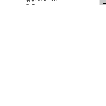
Copyright © 2003 - 2010 |
Boom.ge