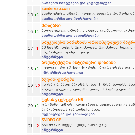
საძიებო სისტემები და კატალოგები
saintereso.com
საინტერესო ამბები, ყოველდღიური ჰოროსკოპი
15
+1
საინფორმაციო პორტალები
მთავარი
პოლიტიკა,ეკონომიკა,თავდაცვა,მსოფლიო,რე
16
+1
საინფორმაციო სააგენტოები
საუკეთესო ხარისხის ორთოპედიული მატრასე
ამ საიტზე თქვენ შეგიძლიათ შეიძინოთ საუკე
17
-1
მატრასები royalgeorgia.ge
ინტერნეტი
არქიტექტურა ინტერიერი დიზაინი
ყველაფერი არქიტექტურის, ინტერიერისა და დი
18
+1
ინტერნეტ კატალოგი
აუდიო ფორუმი
ის რაც აქამდე არ გსმენიათ !!! მრავალარხიანი
19
-10
ვიდეო გავეთილები, მხოლოდ HQ ფაილები !!!
ინტერნეტი
ტენინგ ცენტერი NB
ტრენინგ ცენტრი გთავაზობთ სხვადასხვა გადამ
20
+1
სტაჟირებითა და დასაქმებით.
მეცნიერება და განათლება
SVIDEO.GE
SVIDEO.GE თქვენი ვიდეოპორტალი
21
-2
ინტერნეტი