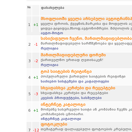
№
დასახელება
მსოფლიოში ყველა არსებული ავტოტრანს
ყველა დროის, ქვეყნის,მარკისა და მოდელის 
1
+1
ყიდვა-გაყიდვა,მსოფ.ავტონომრები. მძღოლის ვ
ავტო-მოტო
სასიქადულო ჩვენო, მართლმადიდებლობა
მართლმადიდებელი სარწმუნოება და ყველაფერ
2
-1
რელიგია
მართლმადიდებლური ფორუმი
ქართველნო ერთად ღვთისაკენ!
3
-2
რელიგია
ტოპ საიტების რეიტინგი
პოპულარული ქართული საიტების რეიტინგი
4
+1
საძიებო სისტემები და კატალოგები
სხვადასხვა კერძები და რეცეპტები
სხვადასხვა კერძები და რეცეპტები
5
-3
კვების პროდუქტები, სასმელები
ინტერნეტ კატალოგი
მოძებნე სასურველი საიტი ან კომპანია ჩვენს
6
+1
კომპანიების ცნობარი.
ინტერნეტ კატალოგი
ფოტოკლუბი
თემატურად დალაგებული ფოტოების კრებული, პეი
7
-12