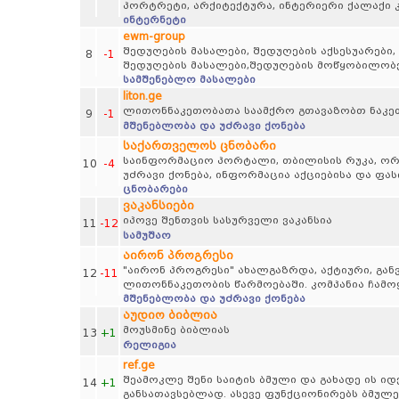
პორტრეტი, არქიტექტურა, ინტერიერი ქალაქი კ
ინტერნეტი
ewm-group
შედუღების მასალები, შედუღების აქსესუარები,
8
-1
შედუღების მასალები,შედუღების მოწყობილობე
სამშენებლო მასალები
liton.ge
ლითონნაკეთობათა საამქრო გთავაზობთ ნაკე
9
-1
მშენებლობა და უძრავი ქონება
საქართველოს ცნობარი
საინფორმაციო პორტალი, თბილისის რუკა, ორგა
10
-4
უძრავი ქონება, ინფორმაცია აქციებისა და ფა
ცნობარები
ვაკანსიები
იპოვე შენთვის სასურველი ვაკანსია
11
-12
სამუშაო
აირონ პროგრესი
"აირონ პროგრესი" ახალგაზრდა, აქტიური, გან
12
-11
ლითონნაკეთობის წარმოებაში. კომპანია ჩამო
მშენებლობა და უძრავი ქონება
აუდიო ბიბლია
მოუსმინე ბიბლიას
13
+1
რელიგია
ref.ge
შეამოკლე შენი საიტის ბმული და გახადე ის 
14
+1
განსათავსებლად. ასევე ფუნქციონირებს ბმულე