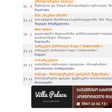
ქრისტიანული ბლოგი
შემოდით და ნახეთ ქრისტიანული სურათები, წიგნ
22
-9
რელიგია
შპს „მაკრო-პრიმი“
ბიოჰუმუსის წარმოება საქართველოში. შპს "მა
23
+1
მსუბუქი მრეწველობა
Alter-Native
ყველაფერი მედიცინაზე, განსხვავებული ხედვებ
24
-1
გაანალიზება, რჩევები
მედიცინა
პირველი ქართილი ჩატი ( Chatroulette )
პირველი ქართილი ჩატი ( Chatroulette )
25
+1
ჩატები
სასარგებლო
თამაშები, სურათები, სტატიები, პროგრამები,
26
+1
გასართობი პორტალები
mob.ge - მობილურების ფასების შედარება
მობილურების ფასები, ტექნიკური მახასიათებლ
27
+1
მობილური