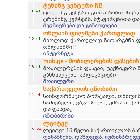
ტენინგ ცენტერი NB
11
+1
ტრენინგ ცენტრი გთავაზობთ სხვად
ტრენინგ კურსებს. სტაჟირებითა და
მეცნიერება და განათლება
ონლაინ ფილმები ქართულად
12
+1
მხოლოდ ქართულად ნათარგმნი ფი
ონლაინში!!!
ინტერნეტი
mob.ge - მობილურების ფასების
13
+1
მობილურების ფასები, ტექნიკური 
განხილვები, აპლიკაციები
მობილური
საქართველოს ცნობარი
14
-4
საინფორმაციო პორტალი, თბილისი
საძიებელი, ვაკანსიები, უძრავი ქო
და ფასდაკ
ცნობარები
ლეიტექ
15
-24
ლეიტექ 16 წელი საქართველოს ბა
ფინანსები, დაზღვევა, იურისპრუდე