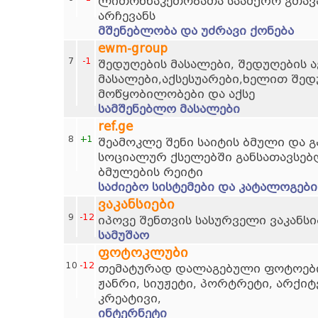
ლითონნაკეთობათა საამქრო გთავ
არჩევანს
მშენებლობა და უძრავი ქონება
ewm-group
7
-1
შედუღების მასალები, შედუღების ა
მასალები,აქსესუარები,ხელით შედ
მოწყობილობები და აქსე
სამშენებლო მასალები
ref.ge
8
+1
შეამოკლე შენი საიტის ბმული და 
სოციალურ ქსელებში განსათავსებ
ბმულების რეიტი
საძიებო სისტემები და კატალოგები
ვაკანსიები
9
-12
იპოვე შენთვის სასურველი ვაკანსი
სამუშაო
ფოტოკლუბი
10
-12
თემატურად დალაგებული ფოტოების
ჟანრი, სიუჟეტი, პორტრეტი, არქი
კრეატივი,
ინტერნეტი