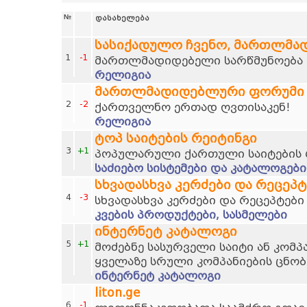
№
დასახელება
სასიქადულო ჩვენო, მართლმა
1
-1
მართლმადიდებელი სარწმუნოება დ
რელიგია
მართლმადიდებლური ფორუმი
2
-2
ქართველნო ერთად ღვთისაკენ!
რელიგია
ტოპ საიტების რეიტინგი
3
+1
პოპულარული ქართული საიტების 
საძიებო სისტემები და კატალოგები
სხვადასხვა კერძები და რეცეპტ
4
-3
სხვადასხვა კერძები და რეცეპტები
კვების პროდუქტები, სასმელები
ინტერნეტ კატალოგი
5
+1
მოძებნე სასურველი საიტი ან კომპ
ყველაზე სრული კომპანიების ცნობ
ინტერნეტ კატალოგი
liton.ge
6
-1