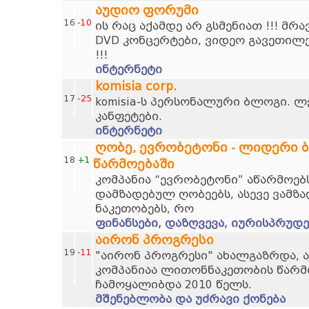
აუდიო ფორუმი
16
-10
ის რაც აქამდე არ გსმენიათ !!! მრ
DVD კონცერტები, ვიდეო გავეთილ
!!!
ინტერნეტი
komisia corp.
17
-25
komisia-ს პერსონალური ბლოგი. ლ
კანფეტები.
ინტერნეტი
ღობე, ევრობეტონი - ლიდერი 
18
+1
წარმოებაში
კომპანია “ევრობეტონი” აწარმოებს
დამზადებულ ღობეებს, ასევე ვამზა
ნაკეთობებს, რო
ფინანსები, დაზღვევა, იურისპრუდე
აირონ პროგრესი
19
-11
"აირონ პროგრესი" ახალგაზრდა, 
კომპანიაა ლითონნაკეთობის წარმო
ჩამოყალიბდა 2010 წელს.
მშენებლობა და უძრავი ქონება