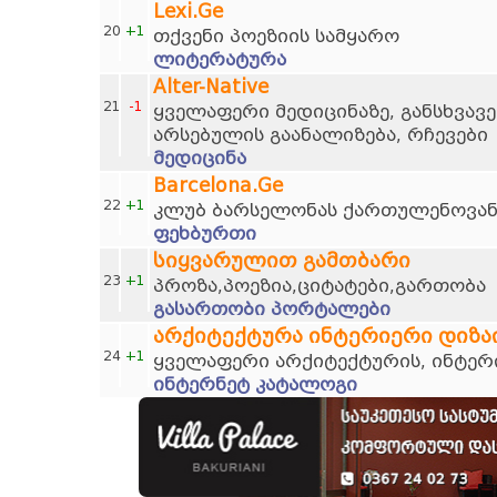
Lexi.Ge
20
+1
თქვენი პოეზიის სამყარო
ლიტერატურა
Alter-Native
21
-1
ყველაფერი მედიცინაზე, განსხვავე
არსებულის გაანალიზება, რჩევები
მედიცინა
Barcelona.Ge
22
+1
კლუბ ბარსელონას ქართულენოვან
ფეხბურთი
სიყვარულით გამთბარი
23
+1
პროზა,პოეზია,ციტატები,გართობა
გასართობი პორტალები
არქიტექტურა ინტერიერი დიზა
24
+1
ყველაფერი არქიტექტურის, ინტერი
ინტერნეტ კატალოგი