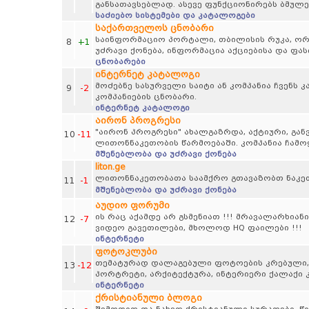
განსათავსებლად. ასევე ფუნქციონირებს ბმულე
საძიებო სისტემები და კატალოგები
საქართველოს ცნობარი
საინფორმაციო პორტალი, თბილისის რუკა, ორგა
8
+1
უძრავი ქონება, ინფორმაცია აქციებისა და ფა
ცნობარები
ინტერნეტ კატალოგი
მოძებნე სასურველი საიტი ან კომპანია ჩვენს
9
-2
კომპანიების ცნობარი.
ინტერნეტ კატალოგი
აირონ პროგრესი
"აირონ პროგრესი" ახალგაზრდა, აქტიური, გან
10
-11
ლითონნაკეთობის წარმოებაში. კომპანია ჩამო
მშენებლობა და უძრავი ქონება
liton.ge
ლითონნაკეთობათა საამქრო გთავაზობთ ნაკე
11
-1
მშენებლობა და უძრავი ქონება
აუდიო ფორუმი
ის რაც აქამდე არ გსმენიათ !!! მრავალარხიანი
12
-7
ვიდეო გავეთილები, მხოლოდ HQ ფაილები !!!
ინტერნეტი
ფოტოკლუბი
თემატურად დალაგებული ფოტოების კრებული, პეი
13
-12
პორტრეტი, არქიტექტურა, ინტერიერი ქალაქი კ
ინტერნეტი
ქრისტიანული ბლოგი