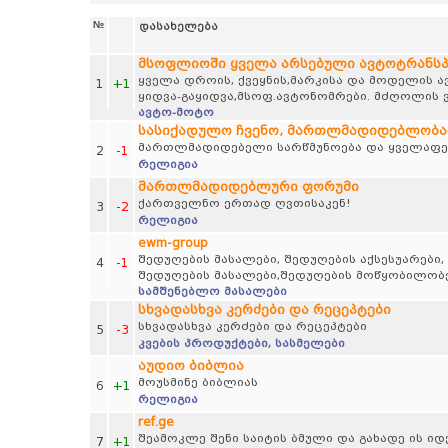
№
დასახელება
მსოფლიოში ყველა არსებული ავტოტრანს
ყველა დროის, ქვეყნის,მარკისა და მოდელის 
1
+1
ყიდვა-გაყიდვა,მსოფ.ავტონომრები. მძღოლის ვ
ავტო-მოტო
სასიქადულო ჩვენო, მართლმადიდებლობა
მართლმადიდებელი სარწმუნოება და ყველაფერ
2
-1
რელიგია
მართლმადიდებლური ფორუმი
ქართველნო ერთად ღვთისაკენ!
3
-2
რელიგია
ewm-group
შედუღების მასალები, შედუღების აქსესუარები,
4
-1
შედუღების მასალები,შედუღების მოწყობილობე
სამშენებლო მასალები
სხვადასხვა კერძები და რეცეპტები
სხვადასხვა კერძები და რეცეპტები
5
-3
კვების პროდუქტები, სასმელები
აუდიო ბიბლია
მოუსმინე ბიბლიას
6
+1
რელიგია
ref.ge
შეამოკლე შენი საიტის ბმული და გახადე ის 
7
+1