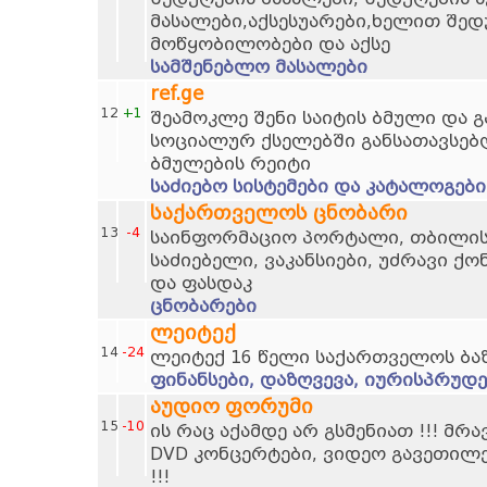
მასალები,აქსესუარები,ხელით შედ
მოწყობილობები და აქსე
სამშენებლო მასალები
ref.ge
12
+1
შეამოკლე შენი საიტის ბმული და 
სოციალურ ქსელებში განსათავსებ
ბმულების რეიტი
საძიებო სისტემები და კატალოგები
საქართველოს ცნობარი
13
-4
საინფორმაციო პორტალი, თბილისი
საძიებელი, ვაკანსიები, უძრავი ქო
და ფასდაკ
ცნობარები
ლეიტექ
14
-24
ლეიტექ 16 წელი საქართველოს ბა
ფინანსები, დაზღვევა, იურისპრუდე
აუდიო ფორუმი
15
-10
ის რაც აქამდე არ გსმენიათ !!! მრ
DVD კონცერტები, ვიდეო გავეთილ
!!!