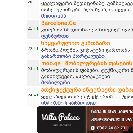
20
-1
ყველაფერი მედიცინაზე, განსხვავე
არსებულის გაანალიზება, რჩევები
მედიცინა
Barcelona.Ge
21
+1
კლუბ ბარსელონას ქართულენოვან
ფეხბურთი
სიყვარულით გამთბარი
22
+1
პროზა,პოეზია,ციტატები,გართობა
გასართობი პორტალები
mob.ge - მობილურების ფასების
23
+1
მობილურების ფასები, ტექნიკური 
განხილვები, აპლიკაციები
მობილური
არქიტექტურა ინტერიერი დიზა
24
+1
ყველაფერი არქიტექტურის, ინტერი
ინტერნეტ კატალოგი