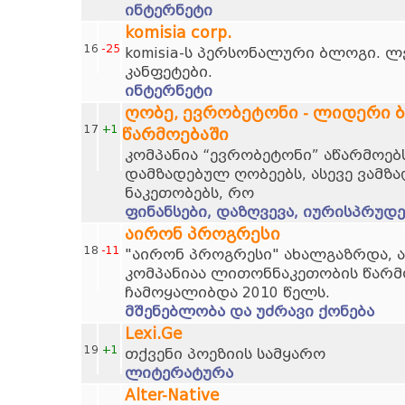
ინტერნეტი
komisia corp.
16
-25
komisia-ს პერსონალური ბლოგი. ლ
კანფეტები.
ინტერნეტი
ღობე, ევრობეტონი - ლიდერი 
17
+1
წარმოებაში
კომპანია “ევრობეტონი” აწარმოებს
დამზადებულ ღობეებს, ასევე ვამზა
ნაკეთობებს, რო
ფინანსები, დაზღვევა, იურისპრუდე
აირონ პროგრესი
18
-11
"აირონ პროგრესი" ახალგაზრდა, 
კომპანიაა ლითონნაკეთობის წარმო
ჩამოყალიბდა 2010 წელს.
მშენებლობა და უძრავი ქონება
Lexi.Ge
19
+1
თქვენი პოეზიის სამყარო
ლიტერატურა
Alter-Native