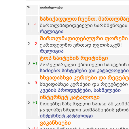
№
დასახელება
სასიქადულო ჩვენო, მართლმა
1
-1
მართლმადიდებელი სარწმუნოება დ
რელიგია
მართლმადიდებლური ფორუმი
2
-2
ქართველნო ერთად ღვთისაკენ!
რელიგია
ტოპ საიტების რეიტინგი
3
+1
პოპულარული ქართული საიტების 
საძიებო სისტემები და კატალოგები
სხვადასხვა კერძები და რეცეპტ
4
-3
სხვადასხვა კერძები და რეცეპტები
კვების პროდუქტები, სასმელები
ინტერნეტ კატალოგი
5
+1
მოძებნე სასურველი საიტი ან კომპ
ყველაზე სრული კომპანიების ცნობ
ინტერნეტ კატალოგი
ვაკანსიები
6
-12