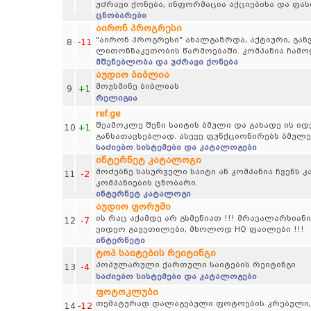
უძრავი ქონება, ინფორმაცია აქციებისა და ფა
ცნობარები
აირონ პროგრესი
"აირონ პროგრესი" ახალგაზრდა, აქტიური, გან
8
-11
ლითონნაკეთობის წარმოებაში. კომპანია ჩამო
მშენებლობა და უძრავი ქონება
აუდიო ბიბლია
მოუსმინე ბიბლიას
9
+1
რელიგია
ref.ge
შეამოკლე შენი საიტის ბმული და გახადე ის 
10
+1
განსათავსებლად. ასევე ფუნქციონირებს ბმულე
საძიებო სისტემები და კატალოგები
ინტერნეტ კატალოგი
მოძებნე სასურველი საიტი ან კომპანია ჩვენს
11
-2
კომპანიების ცნობარი.
ინტერნეტ კატალოგი
აუდიო ფორუმი
ის რაც აქამდე არ გსმენიათ !!! მრავალარხიანი
12
-7
ვიდეო გავეთილები, მხოლოდ HQ ფაილები !!!
ინტერნეტი
ტოპ საიტების რეიტინგი
პოპულარული ქართული საიტების რეიტინგი
13
-4
საძიებო სისტემები და კატალოგები
ფოტოკლუბი
თემატურად დალაგებული ფოტოების კრებული, პეი
14
-12