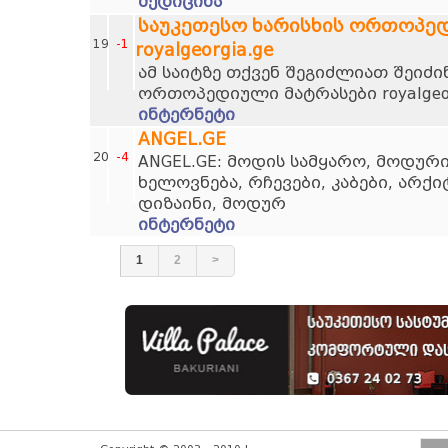
მედიცინა
საუკეთესო ხარისხის ორთოპე
19
-1
royalgeorgia.ge
ამ საიტზე თქვენ შეგიძლიათ შეიძი
ორთოპედიული მატრასები royalgeor
ინტერნეტი
ANGEL.GE
20
-4
ANGEL.GE: მოდის სამყარო, მოდურ
ხელოვნება, რჩევები, კაბები, არქ
დიზაინი, მოდურ
ინტერნეტი
1
2
>