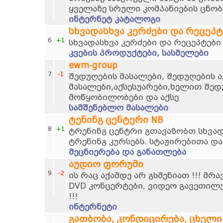
ყველაზე სრული კომპანიების ცნობ
ინტერნეტ კატალოგი
სხვადასხვა კერძები და რეცეპტ
6
+1
სხვადასხვა კერძები და რეცეპტები
კვების პროდუქტები, სასმელები
ewm-group
7
-1
შედუღების მასალები, შედუღების ა
მასალები,აქსესუარები,ხელით შედ
მოწყობილობები და აქსე
სამშენებლო მასალები
ტენინგ ცენტერი NB
8
+1
ტრენინგ ცენტრი გთავაზობთ სხვად
ტრენინგ კურსებს. სტაჟირებითა და
მეცნიერება და განათლება
აუდიო ფორუმი
9
-2
ის რაც აქამდე არ გსმენიათ !!! მრ
DVD კონცერტები, ვიდეო გავეთილ
!!!
ინტერნეტი
გათბობა, კონდიცირება, ცხელი