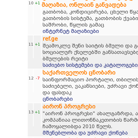
10
+1
მაღაზია, ონლაინ განვადება
გათბობა, კონდიცირება, ცხელი წ
გათბობის სისტემა, გათბობის ქვაბ
საშრობი, წყლის გამაც
ინტერნეტ მაღაზიები
ref.ge
11
+1
შეამოკლე შენი საიტის ბმული და 
სოციალურ ქსელებში განსათავსებ
ბმულების რეიტი
საძიებო სისტემები და კატალოგები
საქართველოს ცნობარი
12
-7
საინფორმაციო პორტალი, თბილისი
საძიებელი, ვაკანსიები, უძრავი ქო
და ფასდაკ
ცნობარები
აირონ პროგრესი
13
+1
"აირონ პროგრესი" ახალგაზრდა, 
კომპანიაა ლითონნაკეთობის წარმო
ჩამოყალიბდა 2010 წელს.
მშენებლობა და უძრავი ქონება