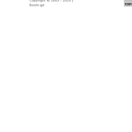
Copyright © 2003 - 2010 |
Boom.ge