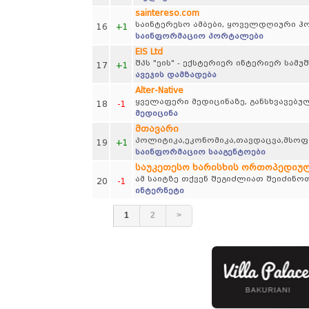
saintereso.com
საინტერესო ამბები, ყოველდღიური ჰ
16
+1
საინფორმაციო პორტალები
EIS Ltd
შპს "ეის" - ექსტერიერ ინტერიერ სამუ
17
+1
ავეჯის დამზადება
Alter-Native
ყველაფერი მედიცინაზე, განსხვავებულ
18
-1
მედიცინა
მთავარი
პოლიტიკა,ეკონომიკა,თავდაცვა,მსო
19
+1
საინფორმაციო სააგენტოები
საუკეთესო ხარისხის ორთოპედიული 
ამ საიტზე თქვენ შეგიძლიათ შეიძინოთ
20
-1
ინტერნეტი
1
2
>