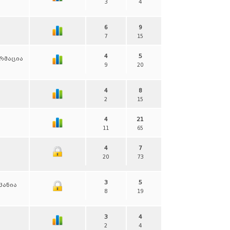
3
4
6
9
7
15
4
5
ორმაცია
9
20
4
8
2
15
4
21
11
65
4
7
20
73
3
5
პანია
8
19
3
4
2
4