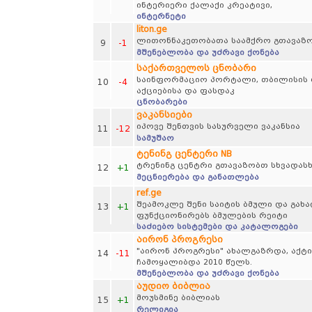
ინტერიერი ქალაქი კრეატივი,
ინტერნეტი
liton.ge
ლითონნაკეთობათა საამქრო გთავაზო
9
-1
მშენებლობა და უძრავი ქონება
საქართველოს ცნობარი
საინფორმაციო პორტალი, თბილისის რუ
10
-4
აქციებისა და ფასდაკ
ცნობარები
ვაკანსიები
იპოვე შენთვის სასურველი ვაკანსია
11
-12
სამუშაო
ტენინგ ცენტერი NB
ტრენინგ ცენტრი გთავაზობთ სხვადასხვ
12
+1
მეცნიერება და განათლება
ref.ge
შეამოკლე შენი საიტის ბმული და გახ
13
+1
ფუნქციონირებს ბმულების რეიტი
საძიებო სისტემები და კატალოგები
აირონ პროგრესი
"აირონ პროგრესი" ახალგაზრდა, აქტი
14
-11
ჩამოყალიბდა 2010 წელს.
მშენებლობა და უძრავი ქონება
აუდიო ბიბლია
მოუსმინე ბიბლიას
15
+1
რელიგია