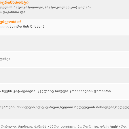
ტოტრანსპორტი
ოდელის ავტოკატალოგი, (ავტოკოლექცია) ყიდვა-
 ვაკანსია და
დებლობაო!
ველაფერი მის შესახებ
ტინგი
ი
ა ჩვენს კატალოგში. ყველაზე სრული კომპანიების ცნობარი.
სუარები, მასალები,აქსესუარები,ხელით შედუღების მასალები,შედუღ
ბული, პეიზაჟი, ბუნება ჟანრი, სიუჟეტი, პორტრეტი, არქიტექტურა,