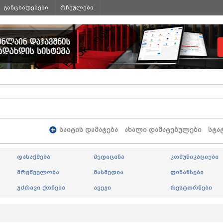
განცხადებები
რჩეულები
საიტის დამატება
ახალი დამატებულები
სტა
დასაქმება
მედიცინა
კომუნიკაციები
მრეწველობა
მასმედია
ფინანსები
უძრავი ქონება
ავეჯი
რესტორნები