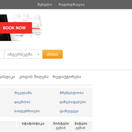
შესვლა
რეგისტრაცია
ტისტიკა
კოდის მიღება
რედაქტირება
რეკლამა
მშენებლობა
გაცნობა
განცხადებები
სასტუმროები
დაზღვევა
სტატისტიკა
ჰოსტები
ჰიტები
გუშინ
გუშინ