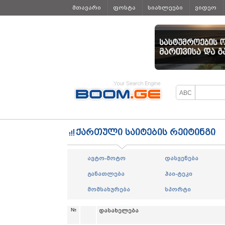
მთავარი
ფოსტა
სიახლეები
ვიდეო
ყველა
ქართული საიტების რეიტინგი
ავტო-მოტო
დასვენება
განათლება
ჰაი-ტეკი
მომსახურება
სპორტი
№
დასახელება