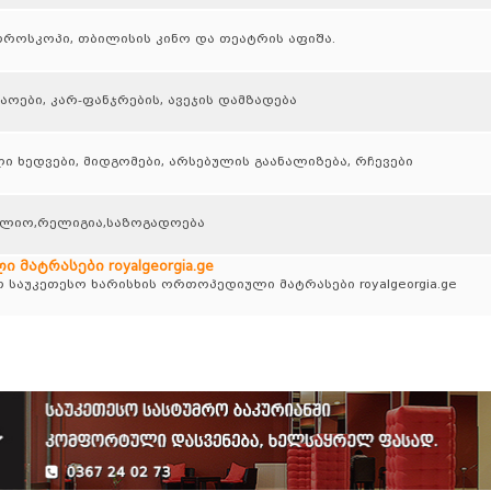
ოროსკოპი, თბილისის კინო და თეატრის აფიშა.
შაოები, კარ-ფანჯრების, ავეჯის დამზადება
ი ხედვები, მიდგომები, არსებულის გაანალიზება, რჩევები
ფლიო,რელიგია,საზოგადოება
მატრასები royalgeorgia.ge
 საუკეთესო ხარისხის ორთოპედიული მატრასები royalgeorgia.ge