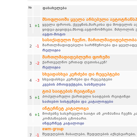
№
დასახელება
მსოფლიოში ყველა არსებული ავტოტრანს
ყველა დროის, ქვეყნის,მარკისა და მოდელის 
1
+1
ყიდვა-გაყიდვა,მსოფ.ავტონომრები. მძღოლის ვ
ავტო-მოტო
სასიქადულო ჩვენო, მართლმადიდებლობა
მართლმადიდებელი სარწმუნოება და ყველაფერ
2
-1
რელიგია
მართლმადიდებლური ფორუმი
ქართველნო ერთად ღვთისაკენ!
3
-2
რელიგია
სხვადასხვა კერძები და რეცეპტები
სხვადასხვა კერძები და რეცეპტები
4
-3
კვების პროდუქტები, სასმელები
ტოპ საიტების რეიტინგი
პოპულარული ქართული საიტების რეიტინგი
5
+1
საძიებო სისტემები და კატალოგები
ინტერნეტ კატალოგი
მოძებნე სასურველი საიტი ან კომპანია ჩვენს
6
+1
კომპანიების ცნობარი.
ინტერნეტ კატალოგი
ewm-group
შედუღების მასალები, შედუღების აქსესუარები,
7
-1