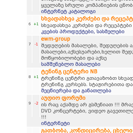
ყველაზე სრული კომპანიების ცნობ
ინტერნეტ კატალოგი
სხვადასხვა კერძები და რეცეპტ
6
+1
სხვადასხვა კერძები და რეცეპტები
კვების პროდუქტები, სასმელები
ewm-group
7
-1
შედუღების მასალები, შედუღების ა
მასალები,აქსესუარები,ხელით შედ
მოწყობილობები და აქსე
სამშენებლო მასალები
ტენინგ ცენტერი NB
8
+1
ტრენინგ ცენტრი გთავაზობთ სხვად
ტრენინგ კურსებს. სტაჟირებითა და
მეცნიერება და განათლება
აუდიო ფორუმი
9
-2
ის რაც აქამდე არ გსმენიათ !!! მრ
DVD კონცერტები, ვიდეო გავეთილ
!!!
ინტერნეტი
გათბობა, კონდიცირება, ცხელი