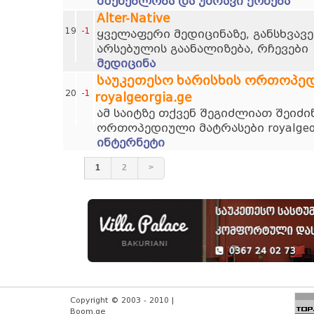
მშენებლობა და უძრავი ქონება
Alter-Native
19
-1
ყველაფერი მედიცინაზე, განსხვავე
არსებულის გაანალიზება, რჩევები
მედიცინა
საუკეთესო ხარისხის ორთოპე
20
-1
royalgeorgia.ge
ამ საიტზე თქვენ შეგიძლიათ შეიძი
ორთოპედიული მატრასები royalgeor
ინტერნეტი
1
2
>
Copyright © 2003 - 2010 |
Boom.ge