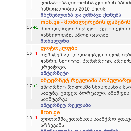
კომპანიაა ლითონნაკეთობის წარმო
ჩამოყალიბდა 2010 წელს.
მშენებლობა და უძრავი ქონება
mob.ge - მობილურების ფასების
15
+1
მობილურების ფასები, ტექნიკური 
განხილვები, აპლიკაციები
მობილური
ფოტოკლუბი
16
-1
თემატურად დალაგებული ფოტოების
ჟანრი, სიუჟეტი, პორტრეტი, არქი
კრეატივი,
ინტერნეტი
ინტერნეტ რეკლამა პოპულარუ
17
+1
ინტერნეტ რეკლამა სხვადასხვა სა
საიტზე, ვიდეო პორტალი, ამინდის 
საინტერეს
ინტერნეტ რეკლამა
liton.ge
18
-1
ლითონნაკეთობათა საამქრო გთავ
არჩევანს