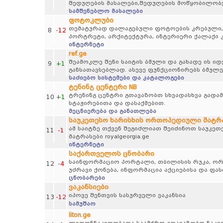
შედუღების მასალები,შედუღების მოწყობილობე
სამშენებლო მასალები
ფოტოკლუბი
თემატურად დალაგებული ფოტოების კრებული, პეი
8
-12
პორტრეტი, არქიტექტურა, ინტერიერი ქალაქი კ
ინტერნეტი
ref.ge
შეამოკლე შენი საიტის ბმული და გახადე ის 
9
+1
განსათავსებლად. ასევე ფუნქციონირებს ბმულე
საძიებო სისტემები და კატალოგები
ტენინგ ცენტერი NB
ტრენინგ ცენტრი გთავაზობთ სხვადასხვა გადამ
10
+1
სტაჟირებითა და დასაქმებით.
მეცნიერება და განათლება
საუკეთესო ხარისხის ორთოპედიული მატრასე
ამ საიტზე თქვენ შეგიძლიათ შეიძინოთ საუკე
11
-1
მატრასები royalgeorgia.ge
ინტერნეტი
საქართველოს ცნობარი
საინფორმაციო პორტალი, თბილისის რუკა, ორგა
12
-4
უძრავი ქონება, ინფორმაცია აქციებისა და ფა
ცნობარები
ვაკანსიები
იპოვე შენთვის სასურველი ვაკანსია
13
-12
სამუშაო
liton.ge