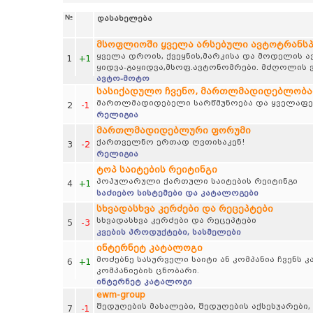
№
დასახელება
მსოფლიოში ყველა არსებული ავტოტრანს
ყველა დროის, ქვეყნის,მარკისა და მოდელის 
1
+1
ყიდვა-გაყიდვა,მსოფ.ავტონომრები. მძღოლის ვ
ავტო-მოტო
სასიქადულო ჩვენო, მართლმადიდებლობა
მართლმადიდებელი სარწმუნოება და ყველაფერ
2
-1
რელიგია
მართლმადიდებლური ფორუმი
ქართველნო ერთად ღვთისაკენ!
3
-2
რელიგია
ტოპ საიტების რეიტინგი
პოპულარული ქართული საიტების რეიტინგი
4
+1
საძიებო სისტემები და კატალოგები
სხვადასხვა კერძები და რეცეპტები
სხვადასხვა კერძები და რეცეპტები
5
-3
კვების პროდუქტები, სასმელები
ინტერნეტ კატალოგი
მოძებნე სასურველი საიტი ან კომპანია ჩვენს
6
+1
კომპანიების ცნობარი.
ინტერნეტ კატალოგი
ewm-group
შედუღების მასალები, შედუღების აქსესუარები,
7
-1