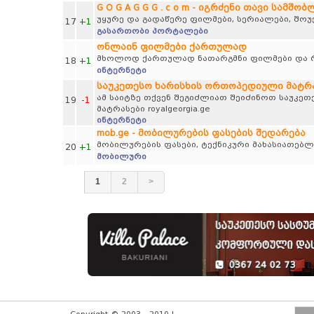
G O G A G G G . c o m - იგრძენი თავი სამშო
უყურე და გადაწერე ფილმები, სერიალები, შოუებ
17
+1
გასართობი პორტალები
ონლაინ ფილმები ქართულად
მხოლოდ ქართულად ნათარგმნი ფილმები და რ
18
+1
ინტერნეტი
საუკეთესო ხარისხის ორთოპედიული მატრასე
ამ საიტზე თქვენ შეგიძლიათ შეიძინოთ საუკე
19
-1
მატრასები royalgeorgia.ge
ინტერნეტი
mob.ge - მობილურების ფასების შედარება
მობილურების ფასები, ტექნიკური მახასიათებლ
20
+1
მობილური
1
2
>