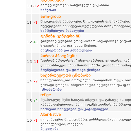
ვაკანსიები
იპოვე შენთვის სასურველი ვაკანსია
10
-12
სამუშაო
ewm-group
შედუღების მასალები, შედუღების აქსესუარები,
11
-1
შედუღების მასალები,შედუღების მოწყობილობე
სამშენებლო მასალები
ტენინგ ცენტერი NB
ტრენინგ ცენტრი გთავაზობთ სხვადასხვა გადამ
12
+1
სტაჟირებითა და დასაქმებით.
მეცნიერება და განათლება
აირონ პროგრესი
"აირონ პროგრესი" ახალგაზრდა, აქტიური, გან
13
-11
ლითონნაკეთობის წარმოებაში. კომპანია ჩამო
მშენებლობა და უძრავი ქონება
საქართველოს ცნობარი
საინფორმაციო პორტალი, თბილისის რუკა, ორგა
14
-7
უძრავი ქონება, ინფორმაცია აქციებისა და ფა
ცნობარები
ref.ge
შეამოკლე შენი საიტის ბმული და გახადე ის 
15
+1
განსათავსებლად. ასევე ფუნქციონირებს ბმულე
საძიებო სისტემები და კატალოგები
Alter-Native
ყველაფერი მედიცინაზე, განსხვავებული ხედვებ
16
-1
გაანალიზება, რჩევები
მედიცინა