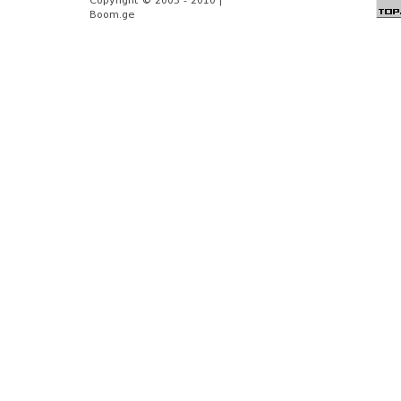
Copyright © 2003 - 2010 |
Boom.ge