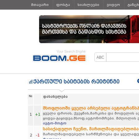
მთავარი
ფოსტა
სიახლეები
ვიდეო
განც
ყველა
ქართული საიტების რეიტინგი
№
დასახელება
მსოფლიოში ყველა არსებული ავტოტრანს
ყველა დროის, ქვეყნის,მარკისა და მოდელის 
1
+1
ყიდვა-გაყიდვა,მსოფ.ავტონომრები. მძღოლის ვ
ავტო-მოტო
სასიქადულო ჩვენო, მართლმადიდებლობა
მართლმადიდებელი სარწმუნოება და ყველაფერ
2
-1